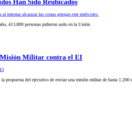
tidos Han Sido Reubicados
 año, 413.800 personas pidieron asilo en la Unión
isión Militar contra el EI
 propuesta del ejecutivo de enviar una misión militar de hasta 1.200 so