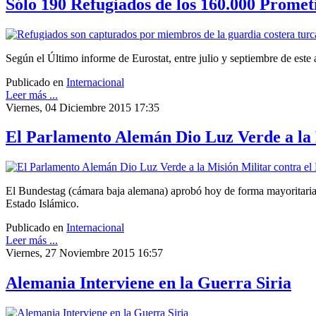
Sólo 190 Refugiados de los 160.000 Prome
Según el Último informe de Eurostat, entre julio y septiembre de este
Publicado en
Internacional
Leer más ...
Viernes, 04 Diciembre 2015 17:35
El Parlamento Alemán Dio Luz Verde a la M
El Bundestag (cámara baja alemana) aprobó hoy de forma mayoritaria la
Estado Islámico.
Publicado en
Internacional
Leer más ...
Viernes, 27 Noviembre 2015 16:57
Alemania Interviene en la Guerra Siria