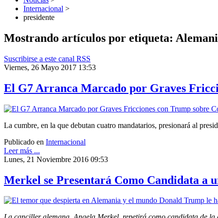
Internacional
>
presidente
Mostrando artículos por etiqueta: Aleman
Suscribirse a este canal RSS
Viernes, 26 Mayo 2017 13:53
El G7 Arranca Marcado por Graves Fricc
La cumbre, en la que debutan cuatro mandatarios, presionará al presi
Publicado en
Internacional
Leer más ...
Lunes, 21 Noviembre 2016 09:53
Merkel se Presentará Como Candidata a 
La canciller alemana, Angela Merkel, repetirá como candidata de la