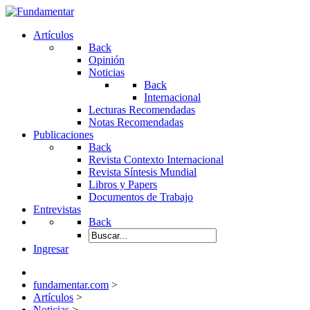
Artículos
Back
Opinión
Noticias
Back
Internacional
Lecturas Recomendadas
Notas Recomendadas
Publicaciones
Back
Revista Contexto Internacional
Revista Síntesis Mundial
Libros y Papers
Documentos de Trabajo
Entrevistas
Back
Ingresar
fundamentar.com
>
Artículos
>
Noticias
>