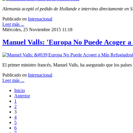
Alemania aceptó el pedido de Hollande e intervino directamente en Si
Publicado en
Internacional
Leer más ...
Miércoles, 25 Noviembre 2015 11:18
Manuel Valls: 'Europa No Puede Acoger a
El primer ministro francés, Manuel Valls, ha asegurado que los países
Publicado en
Internacional
Leer más ...
Inicio
Anterior
1
2
3
4
5
6