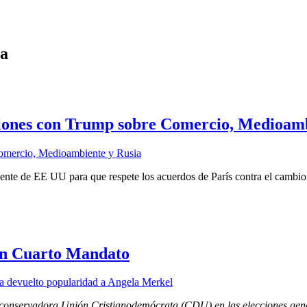
ia
iones con Trump sobre Comercio, Medioamb
dente de EE UU para que respete los acuerdos de París contra el cambio
un Cuarto Mandato
 conservadora Unión Cristianodemócrata (CDU) en las elecciones gener