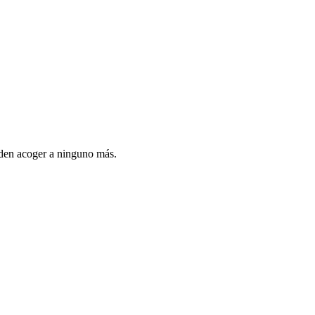
ueden acoger a ninguno más.