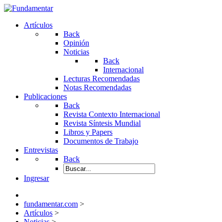
Artículos
Back
Opinión
Noticias
Back
Internacional
Lecturas Recomendadas
Notas Recomendadas
Publicaciones
Back
Revista Contexto Internacional
Revista Síntesis Mundial
Libros y Papers
Documentos de Trabajo
Entrevistas
Back
Ingresar
fundamentar.com
>
Artículos
>
Noticias
>