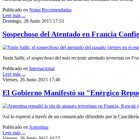
Publicado en
Notas Recomendadas
Leer más ...
Domingo, 28 Junio 2015 17:53
Sospechoso del Atentado en Francia Confi
Yasin Salhi, el sospechoso del más reciente atentado terrorista en Fr
Publicado en
Internacional
Leer más ...
Viernes, 26 Junio 2015 17:46
El Gobierno Manifestó su "Enérgico Repud
Así lo expresó a través de un comunicado difundido por la Cancillería
Publicado en
Argentina
Leer más ...
Viernes, 26 Junio 2015 16:57