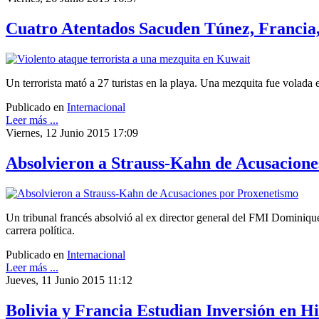
Cuatro Atentados Sacuden Túnez, Francia
Un terrorista mató a 27 turistas en la playa. Una mezquita fue volada
Publicado en
Internacional
Leer más ...
Viernes, 12 Junio 2015 17:09
Absolvieron a Strauss-Kahn de Acusacione
Un tribunal francés absolvió al ex director general del FMI Dominiqu
carrera política.
Publicado en
Internacional
Leer más ...
Jueves, 11 Junio 2015 11:12
Bolivia y Francia Estudian Inversión en H