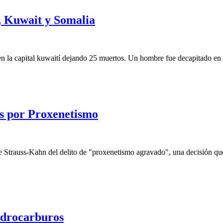
, Kuwait y Somalia
 en la capital kuwaití dejando 25 muertos. Un hombre fue decapitado en 
s por Proxenetismo
e Strauss-Kahn del delito de "proxenetismo agravado", una decisión qu
idrocarburos