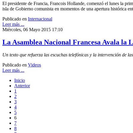
El presidente de Francia, Francois Hollande, comenzó el lunes la prim
isla de Gobierno comunista en momentos de una apertura histórica e
Publicado en
Internacional
Leer más ...
Miércoles, 06 Mayo 2015 17:10
La Asamblea Nacional Francesa Avala la Le
Un texto que refuerza las escuchas telefónicas y la intervención de las
Publicado en
Videos
Leer más ...
Inicio
Anterior
1
2
3
4
5
6
7
8