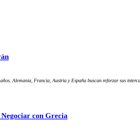
rán
s años. Alemania, Francia, Austria y España buscan reforzar sus inter
r Negociar con Grecia