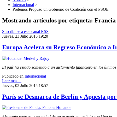
Internacional
>
Podemos Propuso un Gobierno de Coalición con el PSOE
Mostrando artículos por etiqueta: Francia
Suscribirse a este canal RSS
Jueves, 23 Julio 2015 19:20
Europa Acelera su Regreso Económico a I
El país ha estado sometido a un aislamiento financiero en los último
Publicado en
Internacional
Leer más ...
Jueves, 02 Julio 2015 18:57
París se Desmarca de Berlín y Apuesta po
Alemania aleja la posibilidad de un acuerdo inmediato con Grecia