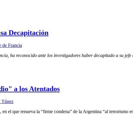
esa Decapitación
ancia, ha reconocido ante los investigadores haber decapitado a su jef
io" a los Atentados
, en el que renueva la “firme condena” de la Argentina “al terrorismo e