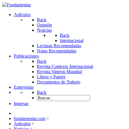
Artículos
Back
Opinión
Noticias
Back
Internacional
Lecturas Recomendadas
Notas Recomendadas
Publicaciones
Back
Revista Contexto Internacional
Revista Síntesis Mundial
Libros y Papers
Documentos de Trabajo
Entrevistas
Back
Ingresar
fundamentar.com
>
Artículos
>
Noticias
>