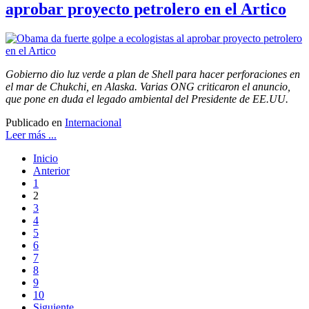
aprobar proyecto petrolero en el Artico
Gobierno dio luz verde a plan de Shell para hacer perforaciones en
el mar de Chukchi, en Alaska. Varias ONG criticaron el anuncio,
que pone en duda el legado ambiental del Presidente de EE.UU.
Publicado en
Internacional
Leer más ...
Inicio
Anterior
1
2
3
4
5
6
7
8
9
10
Siguiente