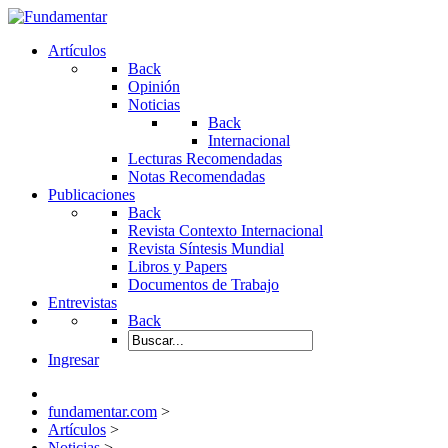
Artículos
Back
Opinión
Noticias
Back
Internacional
Lecturas Recomendadas
Notas Recomendadas
Publicaciones
Back
Revista Contexto Internacional
Revista Síntesis Mundial
Libros y Papers
Documentos de Trabajo
Entrevistas
Back
Ingresar
fundamentar.com
>
Artículos
>
Noticias
>