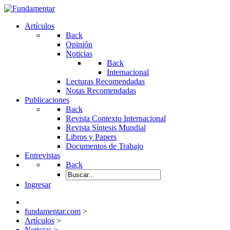
Artículos
Back
Opinión
Noticias
Back
Internacional
Lecturas Recomendadas
Notas Recomendadas
Publicaciones
Back
Revista Contexto Internacional
Revista Síntesis Mundial
Libros y Papers
Documentos de Trabajo
Entrevistas
Back
Ingresar
fundamentar.com
>
Artículos
>
Noticias
>