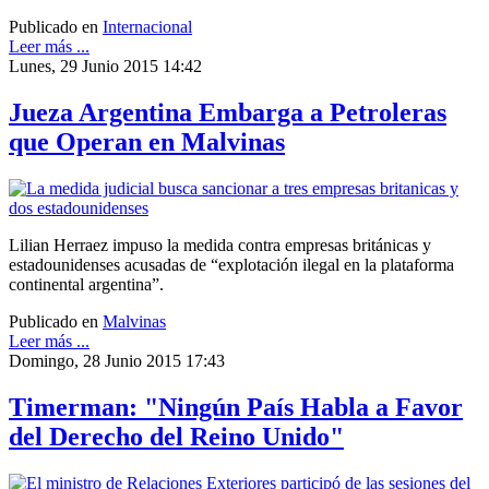
Publicado en
Internacional
Leer más ...
Lunes, 29 Junio 2015 14:42
Jueza Argentina Embarga a Petroleras
que Operan en Malvinas
Lilian Herraez impuso la medida contra empresas británicas y
estadounidenses acusadas de “explotación ilegal en la plataforma
continental argentina”.
Publicado en
Malvinas
Leer más ...
Domingo, 28 Junio 2015 17:43
Timerman: "Ningún País Habla a Favor
del Derecho del Reino Unido"