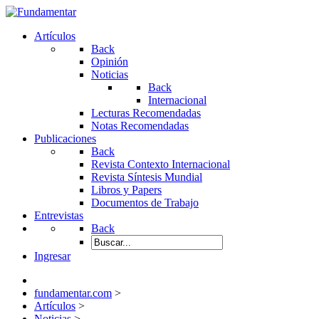
Artículos
Back
Opinión
Noticias
Back
Internacional
Lecturas Recomendadas
Notas Recomendadas
Publicaciones
Back
Revista Contexto Internacional
Revista Síntesis Mundial
Libros y Papers
Documentos de Trabajo
Entrevistas
Back
Ingresar
fundamentar.com
>
Artículos
>
Noticias
>