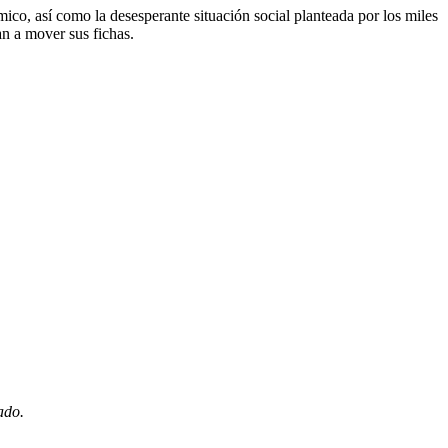
ico, así como la desesperante situación social planteada por los miles
an a mover sus fichas.
ado.