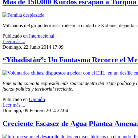
Mas de 150.000 Kurdos escapan a Turquia 
Milicianos del grupo terrorista rodean la ciudad de Kobane, dejando c
Publicado en
Internacional
Leer más ...
Domingo, 22 Junio 2014 17:09
“Yihadistán”: Un Fantasma Recorre el Me
Entendida como la expresión más radical dentro del islam político y c
fuerza política y territorial creciente.
Publicado en
Opinión
Leer más ...
Domingo, 09 Febrero 2014 22:04
Creciente Escasez de Agua Plantea Amena