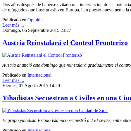
Dos años después de haberse evitado una intervención de las potencias 
de refugiados que buscan asilo en Europa, han puesto nuevamente la mi
Publicado en
Opinión
Leer más ...
Domingo, 06 Septiembre 2015 23:27
Austria Reinstalará el Control Fronterizo
Austria anunció este domingo que reinstalará gradualmente el control
Publicado en
Internacional
Leer más ...
Viernes, 07 Agosto 2015 14:20
Yihadistas Secuestran a Civiles en una Ciu
El grupo yihadista Estado Islámico secuestró a 230 civiles, entre ell
Publicado en
Internacional