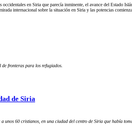
occidentales en Siria que parecía inminente, el avance del Estado Islám
rada internacional sobre la situación en Siria y las potencias comienz
 de fronteras para los refugiados.
dad de Siria
os a unos 60 cristianos, en una ciudad del centro de Siria que había tom