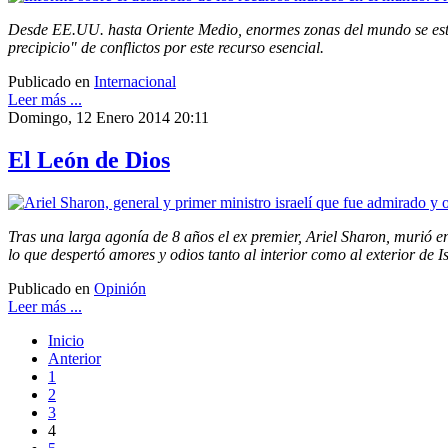
Desde EE.UU. hasta Oriente Medio, enormes zonas del mundo se están
precipicio" de conflictos por este recurso esencial.
Publicado en
Internacional
Leer más ...
Domingo, 12 Enero 2014 20:11
El León de Dios
Tras una larga agonía de 8 años el ex premier, Ariel Sharon, murió en 
lo que despertó amores y odios tanto al interior como al exterior de I
Publicado en
Opinión
Leer más ...
Inicio
Anterior
1
2
3
4