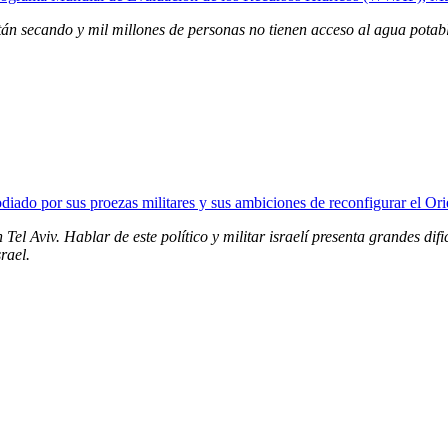
 secando y mil millones de personas no tienen acceso al agua potable
Tel Aviv. Hablar de este político y militar israelí presenta grandes di
srael.