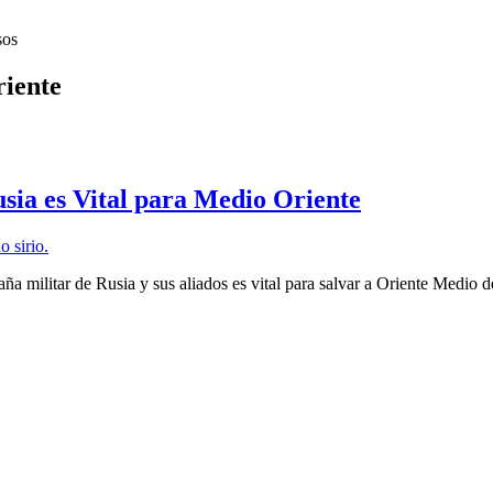
sos
riente
sia es Vital para Medio Oriente
aña militar de Rusia y sus aliados es vital para salvar a Oriente Medio