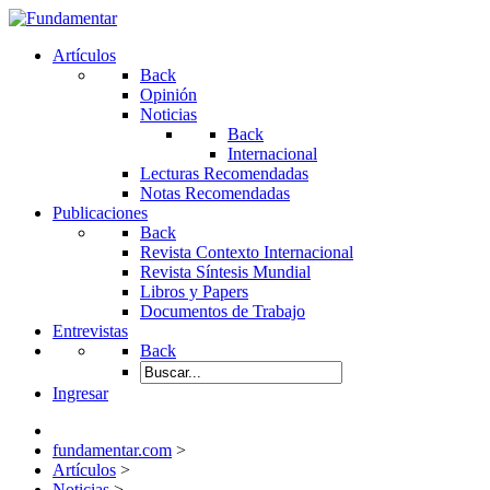
Artículos
Back
Opinión
Noticias
Back
Internacional
Lecturas Recomendadas
Notas Recomendadas
Publicaciones
Back
Revista Contexto Internacional
Revista Síntesis Mundial
Libros y Papers
Documentos de Trabajo
Entrevistas
Back
Ingresar
fundamentar.com
>
Artículos
>
Noticias
>