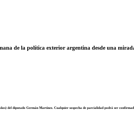
ana de la política exterior argentina desde una mirada
 años) del diputado Germán Martínez. Cualquier sospecha de parcialidad podrá ser confirmad