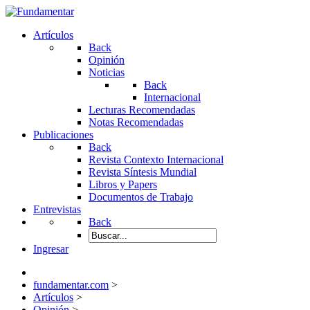
Artículos
Back
Opinión
Noticias
Back
Internacional
Lecturas Recomendadas
Notas Recomendadas
Publicaciones
Back
Revista Contexto Internacional
Revista Síntesis Mundial
Libros y Papers
Documentos de Trabajo
Entrevistas
Back
Ingresar
fundamentar.com
>
Artículos
>
Opinión
>