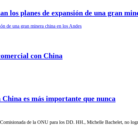
an los planes de expansión de una gran min
 comercial con China
on China es más importante que nunca
ta Comisionada de la ONU para los DD. HH., Michelle Bachelet, no logr