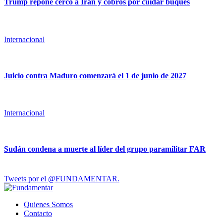
Trump repone cerco a Irán y cobros por cuidar buques
Internacional
Juicio contra Maduro comenzará el 1 de junio de 2027
Internacional
Sudán condena a muerte al líder del grupo paramilitar FAR
Tweets por el @FUNDAMENTAR.
Quienes Somos
Contacto