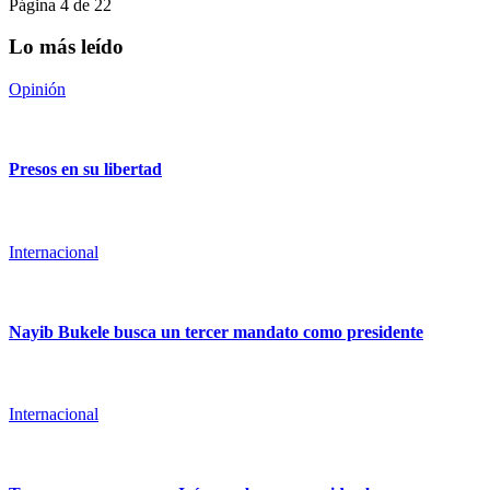
Página 4 de 22
Lo más leído
Opinión
Presos en su libertad
Internacional
Nayib Bukele busca un tercer mandato como presidente
Internacional