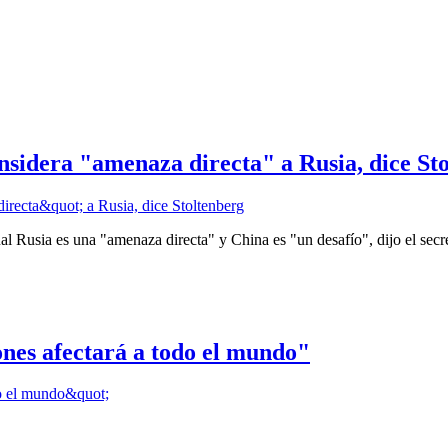
nsidera "amenaza directa" a Rusia, dice St
al Rusia es una "amenaza directa" y China es "un desafío", dijo el sec
ones afectará a todo el mundo"