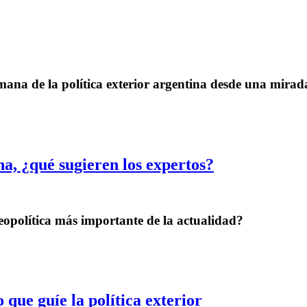
ana de la política exterior argentina desde una mirada
a, ¿qué sugieren los expertos?
opolítica más importante de la actualidad?
que guíe la política exterior