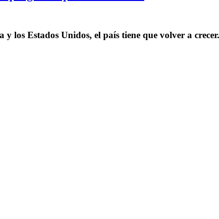
 y los Estados Unidos, el país tiene que volver a crecer.