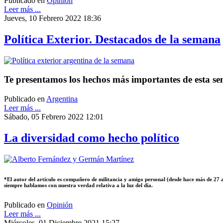
Publicado en
Opinión
Leer más ...
Jueves, 10 Febrero 2022 18:36
Política Exterior. Destacados de la semana
Te presentamos los hechos más importantes de esta sem
Publicado en
Argentina
Leer más ...
Sábado, 05 Febrero 2022 12:01
La diversidad como hecho político
*El autor del artículo es compañero de militancia y amigo personal (desde hace más de 27
siempre hablamos con nuestra verdad relativa a la luz del día.
Publicado en
Opinión
Leer más ...
Miércoles, 01 Diciembre 2021 15:27