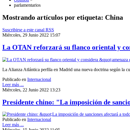
parlamentarios
Mostrando artículos por etiqueta: China
Suscribirse a este canal RSS
Miércoles, 29 Junio 2022 15:07
La OTAN reforzará su flanco oriental y co
La Alianza Atlántica perfila en Madrid una nueva doctrina según la cu
Publicado en
Internacional
Leer más ...
Miércoles, 22 Junio 2022 13:23
Presidente chino: "La imposición de sanci
Publicado en
Internacional
Leer más ...
Miércoles, 15 Junio 2022 11:05