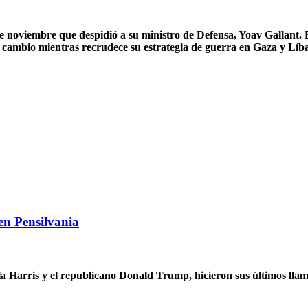
e noviembre que despidió a su ministro de Defensa, Yoav Gallant. 
l cambio mientras recrudece su estrategia de guerra en Gaza y Líba
en Pensilvania
ala Harris y el republicano Donald Trump, hicieron sus últimos llam