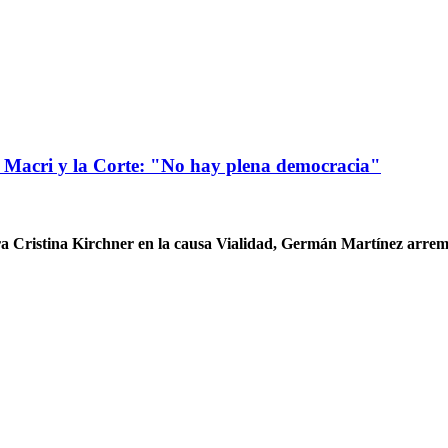
, Macri y la Corte: "No hay plena democracia"
 Cristina Kirchner en la causa Vialidad, Germán Martínez arremet