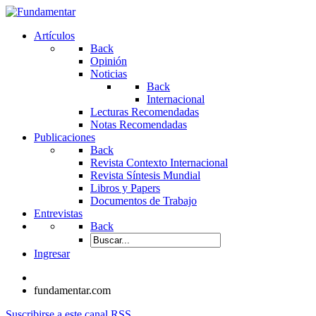
Artículos
Back
Opinión
Noticias
Back
Internacional
Lecturas Recomendadas
Notas Recomendadas
Publicaciones
Back
Revista Contexto Internacional
Revista Síntesis Mundial
Libros y Papers
Documentos de Trabajo
Entrevistas
Back
Ingresar
fundamentar.com
Suscribirse a este canal RSS