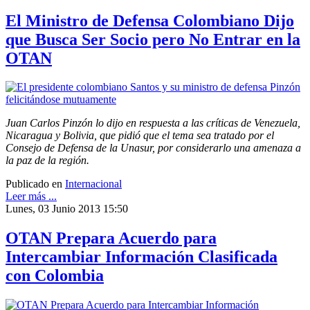
El Ministro de Defensa Colombiano Dijo
que Busca Ser Socio pero No Entrar en la
OTAN
Juan Carlos Pinzón lo dijo en respuesta a las críticas de Venezuela,
Nicaragua y Bolivia, que pidió que el tema sea tratado por el
Consejo de Defensa de la Unasur, por considerarlo una amenaza a
la paz de la región.
Publicado en
Internacional
Leer más ...
Lunes, 03 Junio 2013 15:50
OTAN Prepara Acuerdo para
Intercambiar Información Clasificada
con Colombia