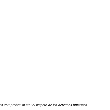
a comprobar in situ el respeto de los derechos humanos.