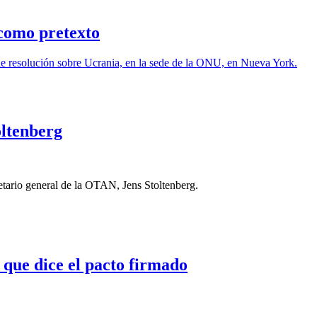
 como pretexto
oltenberg
retario general de la OTAN, Jens Stoltenberg.
 que dice el pacto firmado