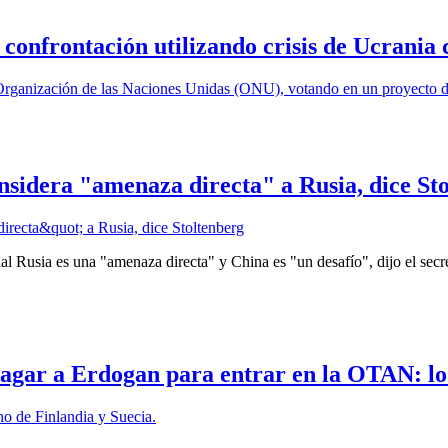
 confrontación utilizando crisis de Ucrania
nsidera "amenaza directa" a Rusia, dice St
al Rusia es una "amenaza directa" y China es "un desafío", dijo el sec
 pagar a Erdogan para entrar en la OTAN: lo