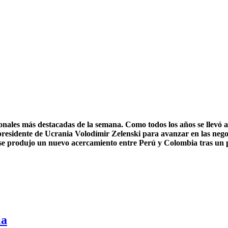
onales más destacadas de la semana. Como todos los años se llevó
presidente de Ucrania Volodímir Zelenski para avanzar en las nego
se produjo un nuevo acercamiento entre Perú y Colombia tras un p
ia