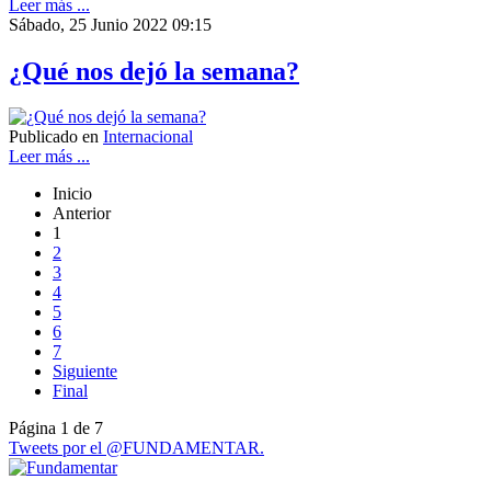
Leer más ...
Sábado, 25 Junio 2022 09:15
¿Qué nos dejó la semana?
Publicado en
Internacional
Leer más ...
Inicio
Anterior
1
2
3
4
5
6
7
Siguiente
Final
Página 1 de 7
Tweets por el @FUNDAMENTAR.