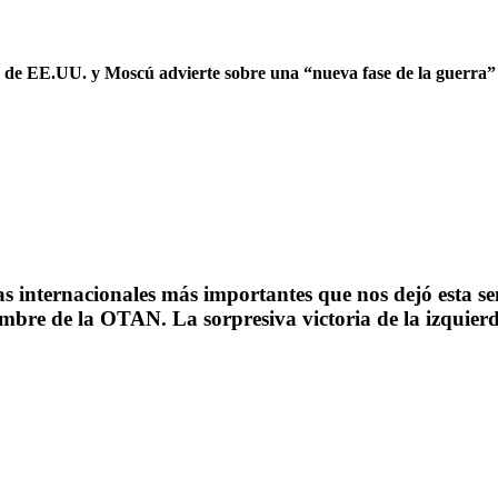
e de EE.UU. y Moscú advierte sobre una “nueva fase de la guerra”
s internacionales más importantes que nos dejó esta s
bre de la OTAN. La sorpresiva victoria de la izquier
.