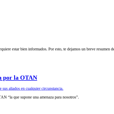
equiere estar bien informados. Por esto, te dejamos un breve resumen de
za por la OTAN
 OTAN “la que supone una amenaza para nosotros”.