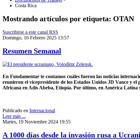
Costa Rica
Mostrando artículos por etiqueta: OTAN
Suscribirse a este canal RSS
Domingo, 16 Febrero 2025 13:57
Resumen Semanal
En Fundamentar te contamos cuáles fueron las noticias internaci
reunieron el vicepresidente de los Estados Unidos JD Vance y el 
Africana en Adís Abeba, Etiopía. Por último, en América Latina 
Publicado en
Internacional
Leer más ...
Martes, 19 Noviembre 2024 19:55
A 1000 días desde la invasión rusa a Ucran