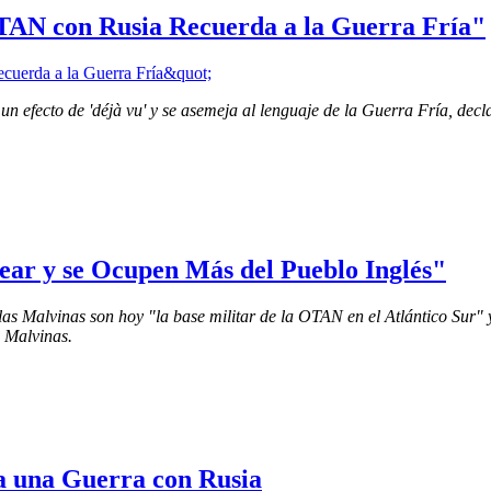
OTAN con Rusia Recuerda a la Guerra Fría"
 efecto de 'déjà vu' y se asemeja al lenguaje de la Guerra Fría, decla
ear y se Ocupen Más del Pueblo Inglés"
as Malvinas son hoy "la base militar de la OTAN en el Atlántico Sur" 
e Malvinas.
a una Guerra con Rusia