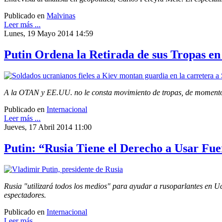
Publicado en
Malvinas
Leer más ...
Lunes, 19 Mayo 2014 14:59
Putin Ordena la Retirada de sus Tropas en
A la OTAN y EE.UU. no le consta movimiento de tropas, de momento. M
Publicado en
Internacional
Leer más ...
Jueves, 17 Abril 2014 11:00
Putin: “Rusia Tiene el Derecho a Usar Fu
Rusia "utilizará todos los medios" para ayudar a rusoparlantes en Ucr
espectadores.
Publicado en
Internacional
Leer más ...