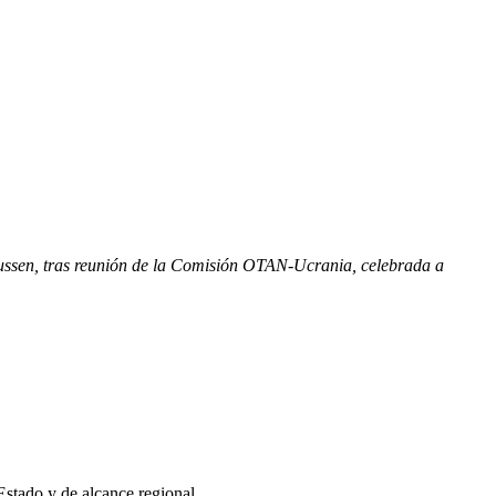
mussen, tras reunión de la Comisión OTAN-Ucrania, celebrada a
 Estado y de alcance regional.