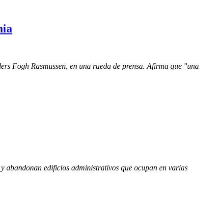
nia
 Anders Fogh Rasmussen, en una rueda de prensa. Afirma que "una
s y abandonan edificios administrativos que ocupan en varias