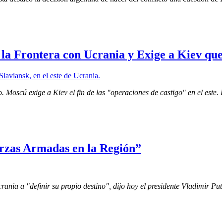
 la Frontera con Ucrania y Exige a Kiev qu
oscú exige a Kiev el fin de las "operaciones de castigo" en el este. 
erzas Armadas en la Región”
ania a "definir su propio destino", dijo hoy el presidente Vladimir Put