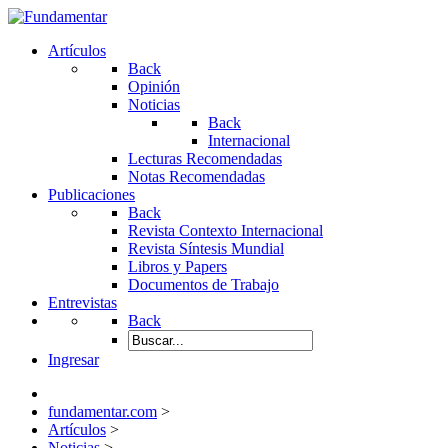
Artículos
Back
Opinión
Noticias
Back
Internacional
Lecturas Recomendadas
Notas Recomendadas
Publicaciones
Back
Revista Contexto Internacional
Revista Síntesis Mundial
Libros y Papers
Documentos de Trabajo
Entrevistas
Back
Ingresar
fundamentar.com
>
Artículos
>
Noticias
>