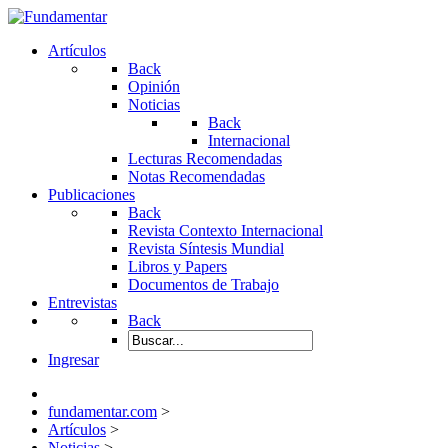
Artículos
Back
Opinión
Noticias
Back
Internacional
Lecturas Recomendadas
Notas Recomendadas
Publicaciones
Back
Revista Contexto Internacional
Revista Síntesis Mundial
Libros y Papers
Documentos de Trabajo
Entrevistas
Back
Ingresar
fundamentar.com
>
Artículos
>
Noticias
>