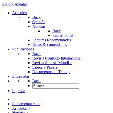
Artículos
Back
Opinión
Noticias
Back
Internacional
Lecturas Recomendadas
Notas Recomendadas
Publicaciones
Back
Revista Contexto Internacional
Revista Síntesis Mundial
Libros y Papers
Documentos de Trabajo
Entrevistas
Back
Ingresar
fundamentar.com
>
Artículos
>
Noticias
>