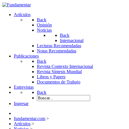
Artículos
Back
Opinión
Noticias
Back
Internacional
Lecturas Recomendadas
Notas Recomendadas
Publicaciones
Back
Revista Contexto Internacional
Revista Síntesis Mundial
Libros y Papers
Documentos de Trabajo
Entrevistas
Back
Ingresar
fundamentar.com
>
Artículos
>
Noticias
>