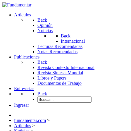
Artículos
Back
Opinión
Noticias
Back
Internacional
Lecturas Recomendadas
Notas Recomendadas
Publicaciones
Back
Revista Contexto Internacional
Revista Síntesis Mundial
Libros y Papers
Documentos de Trabajo
Entrevistas
Back
Ingresar
fundamentar.com
>
Artículos
>
Noticias
>