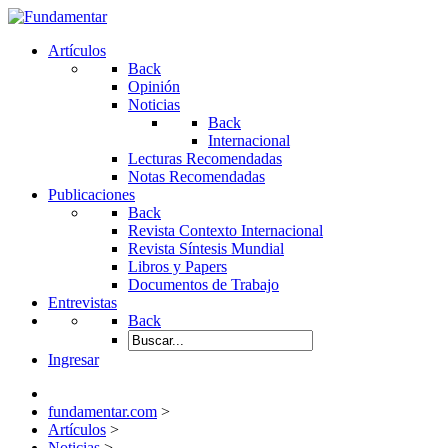
Artículos
Back
Opinión
Noticias
Back
Internacional
Lecturas Recomendadas
Notas Recomendadas
Publicaciones
Back
Revista Contexto Internacional
Revista Síntesis Mundial
Libros y Papers
Documentos de Trabajo
Entrevistas
Back
Ingresar
fundamentar.com
>
Artículos
>
Noticias
>