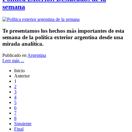
semana
Te presentamos los hechos más importantes de esta
semana de la política exterior argentina desde una
mirada analítica.
Publicado en
Argentina
Leer más ...
Inicio
Anterior
1
2
3
4
5
6
7
8
Siguiente
Final