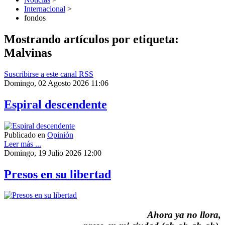
Internacional
>
fondos
Mostrando artículos por etiqueta:
Malvinas
Suscribirse a este canal RSS
Domingo, 02 Agosto 2026 11:06
Espiral descendente
Publicado en
Opinión
Leer más ...
Domingo, 19 Julio 2026 12:00
Presos en su libertad
Ahora ya no llora,