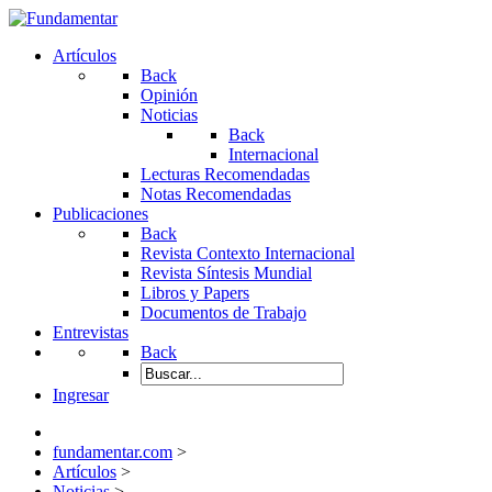
Artículos
Back
Opinión
Noticias
Back
Internacional
Lecturas Recomendadas
Notas Recomendadas
Publicaciones
Back
Revista Contexto Internacional
Revista Síntesis Mundial
Libros y Papers
Documentos de Trabajo
Entrevistas
Back
Ingresar
fundamentar.com
>
Artículos
>
Noticias
>