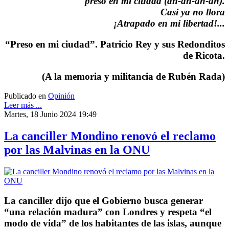
preso en mi ciudad (ah-ah-ah-ah).
Casi ya no llora
¡Atrapado en mi libertad!...
“Preso en mi ciudad”. Patricio Rey y sus Redonditos
de Ricota.
(A la memoria y militancia de Rubén Rada)
Publicado en
Opinión
Leer más ...
Martes, 18 Junio 2024 19:49
La canciller Mondino renovó el reclamo
por las Malvinas en la ONU
La canciller dijo que el Gobierno busca generar
“una relación madura” con Londres y respeta “el
modo de vida” de los habitantes de las islas, aunque