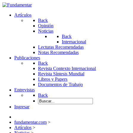
Artículos
Back
Opinión
Noticias
Back
Internacional
Lecturas Recomendadas
Notas Recomendadas
Publicaciones
Back
Revista Contexto Internacional
Revista Síntesis Mundial
Libros y Papers
Documentos de Trabajo
Entrevistas
Back
Ingresar
fundamentar.com
>
Artículos
>
Noticias
>