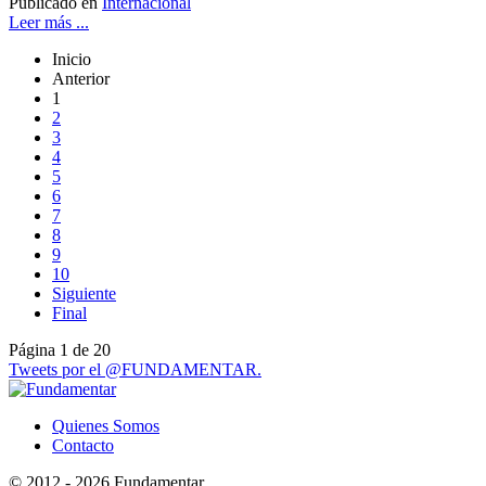
Publicado en
Internacional
Leer más ...
Inicio
Anterior
1
2
3
4
5
6
7
8
9
10
Siguiente
Final
Página 1 de 20
Tweets por el @FUNDAMENTAR.
Quienes Somos
Contacto
© 2012 - 2026 Fundamentar