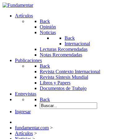
Artículos
Back
Opinión
Noticias
Back
Internacional
Lecturas Recomendadas
Notas Recomendadas
Publicaciones
Back
Revista Contexto Internacional
Revista Síntesis Mundial
Libros y Papers
Documentos de Trabajo
Entrevistas
Back
Ingresar
fundamentar.com
>
Artículos
>
Noticias
>