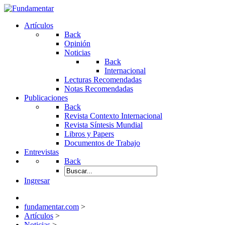
Artículos
Back
Opinión
Noticias
Back
Internacional
Lecturas Recomendadas
Notas Recomendadas
Publicaciones
Back
Revista Contexto Internacional
Revista Síntesis Mundial
Libros y Papers
Documentos de Trabajo
Entrevistas
Back
Ingresar
fundamentar.com
>
Artículos
>
Noticias
>