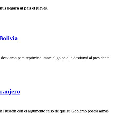
s llegará al país el jueves.
Bolivia
 desviaron para reprimir durante el golpe que destituyó al presidente
tranjero
dam Hussein con el argumento falso de que su Gobierno poseía armas