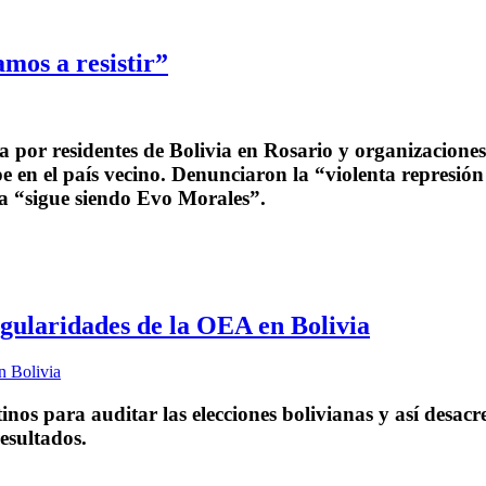
amos a resistir”
or residentes de Bolivia en Rosario y organizaciones s
e en el país vecino. Denunciaron la “violenta represi
a “sigue siendo Evo Morales”.
gularidades de la OEA en Bolivia
inos para auditar las elecciones bolivianas y así desacr
esultados.