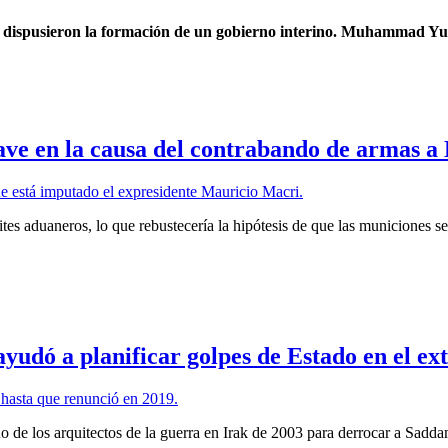
h dispusieron la formación de un gobierno interino. Muhammad Yunu
lave en la causa del contrabando de armas a 
es aduaneros, lo que rebustecería la hipótesis de que las municiones se
udó a planificar golpes de Estado en el ex
o de los arquitectos de la guerra en Irak de 2003 para derrocar a Sad