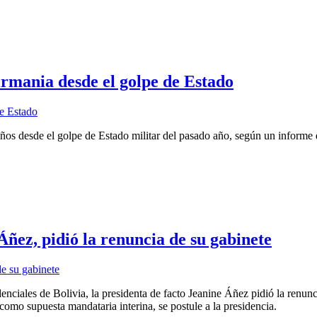
irmania desde el golpe de Estado
ños desde el golpe de Estado militar del pasado año, según un informe 
Áñez, pidió la renuncia de su gabinete
ciales de Bolivia, la presidenta de facto Jeanine Áñez pidió la renuncia
omo supuesta mandataria interina, se postule a la presidencia.