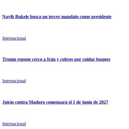
Nayib Bukele busca un tercer mandato como presidente
Internacional
Trump repone cerco a Irán y cobros por cuidar buques
Internacional
Juicio contra Maduro comenzará el 1 de junio de 2027
Internacional