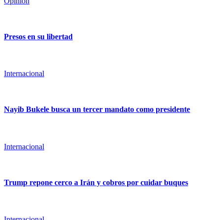
Opinión
Presos en su libertad
Internacional
Nayib Bukele busca un tercer mandato como presidente
Internacional
Trump repone cerco a Irán y cobros por cuidar buques
Internacional