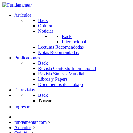
Artículos
Back
Opinión
Noticias
Back
Internacional
Lecturas Recomendadas
Notas Recomendadas
Publicaciones
Back
Revista Contexto Internacional
Revista Síntesis Mundial
Libros y Papers
Documentos de Trabajo
Entrevistas
Back
Ingresar
fundamentar.com
>
Artículos
>
Opinión
>