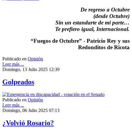
De regreso a Octubre
(desde Octubre)
Sin un estandarte de mi parte…
Te prefiero igual, Internacional.
“Fuegos de Octubre” - Patricio Rey y sus
Redonditos de Ricota
Publicado en
Opinión
Leer más ...
Domingo, 13 Julio 2025 12:39
Golpeados
Publicado en
Opinión
Leer más ...
Domingo, 06 Julio 2025 07:13
¿Volvió Rosario?