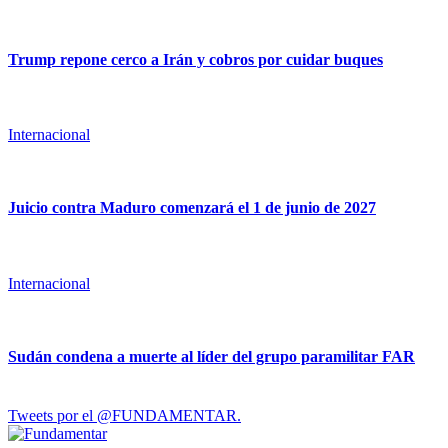
Trump repone cerco a Irán y cobros por cuidar buques
Internacional
Juicio contra Maduro comenzará el 1 de junio de 2027
Internacional
Sudán condena a muerte al líder del grupo paramilitar FAR
Tweets por el @FUNDAMENTAR.