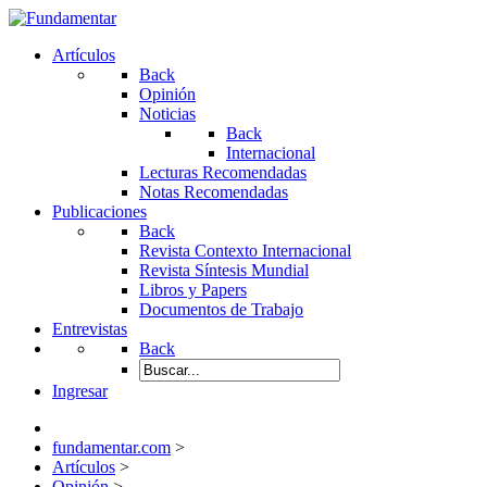
Artículos
Back
Opinión
Noticias
Back
Internacional
Lecturas Recomendadas
Notas Recomendadas
Publicaciones
Back
Revista Contexto Internacional
Revista Síntesis Mundial
Libros y Papers
Documentos de Trabajo
Entrevistas
Back
Ingresar
fundamentar.com
>
Artículos
>
Opinión
>