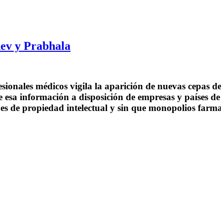
dev y Prabhala
nales médicos vigila la aparición de nuevas cepas de 
esa información a disposición de empresas y países d
nes de propiedad intelectual y sin que monopolios farm