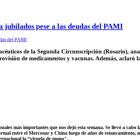
 a jubilados pese a las deudas del PAMI
uticos de la Segunda Circunscripción (Rosario), anali
provisión de medicamentos y vacunas. Además, aclaró la 
onales más importantes que nos dejó esta semana. Se llevó a cabo l
ormal entre el Mercosur y China luego de años de estancamiento, mi
ernacional la “viruela de mono".