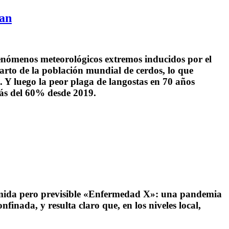
man
enómenos meteorológicos extremos inducidos por el
arto de la población mundial de cerdos, lo que
 Y luego la peor plaga de langostas en 70 años
 más del 60% desde 2019.
emida pero previsible «Enfermedad X»: una pandemia
inada, y resulta claro que, en los niveles local,