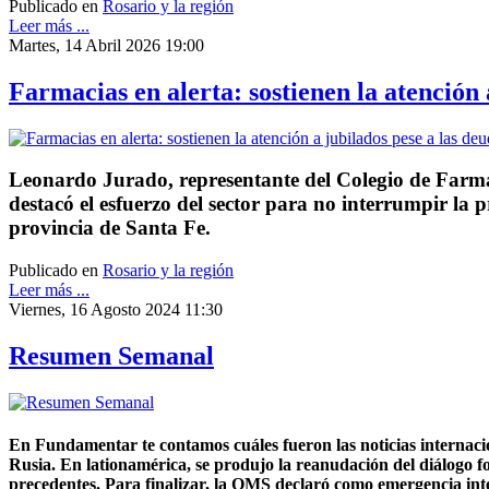
Publicado en
Rosario y la región
Leer más ...
Martes, 14 Abril 2026 19:00
Farmacias en alerta: sostienen la atención
Leonardo Jurado, representante del Colegio de Farmacé
destacó el esfuerzo del sector para no interrumpir la 
provincia de Santa Fe.
Publicado en
Rosario y la región
Leer más ...
Viernes, 16 Agosto 2024 11:30
Resumen Semanal
En Fundamentar te contamos cuáles fueron las noticias internaci
Rusia. En lationamérica, se produjo la reanudación del diálogo f
precedentes. Para finalizar, la OMS declaró como emergencia int