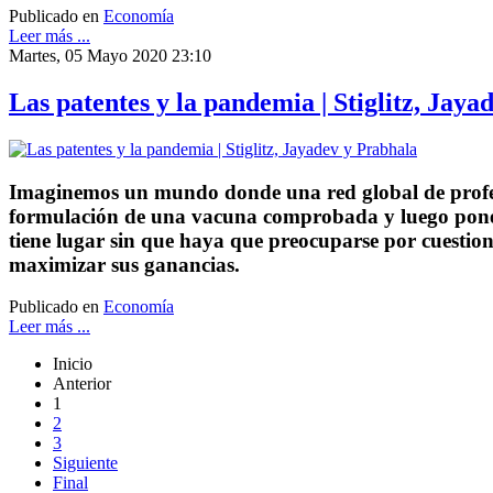
Publicado en
Economía
Leer más ...
Martes, 05 Mayo 2020 23:10
Las patentes y la pandemia | Stiglitz, Jaya
Imaginemos un mundo donde una red global de profesio
formulación de una vacuna comprobada y luego pone 
tiene lugar sin que haya que preocuparse por cuestio
maximizar sus ganancias.
Publicado en
Economía
Leer más ...
Inicio
Anterior
1
2
3
Siguiente
Final