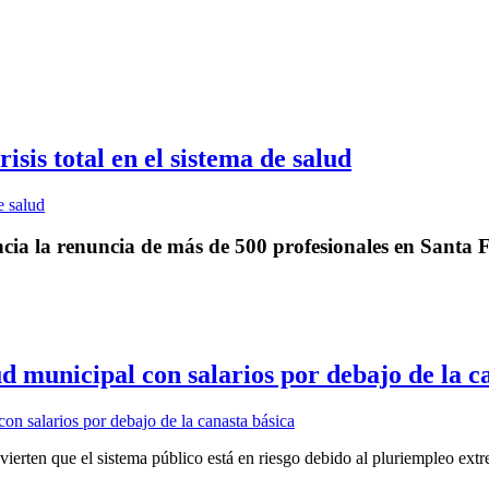
isis total en el sistema de salud
cia la renuncia de más de 500 profesionales en Santa F
ud municipal con salarios por debajo de la c
ierten que el sistema público está en riesgo debido al pluriempleo extrem