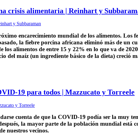
 crisis alimentaria | Reinhart y Subbara
róximo encarecimiento mundial de los alimentos. Los f
asado, la fiebre porcina africana eliminó más de un cu
 los alimentos de entre 15 y 22% en lo que va de 2020.
ecio del maíz (un ingrediente básico de la dieta) creció
VID‑19 para todos | Mazzucato y Torreele
a darse cuenta de que la COVID‑19 podía ser la muy t
spués, la mayor parte de la población mundial está conf
de nuestros vecinos.