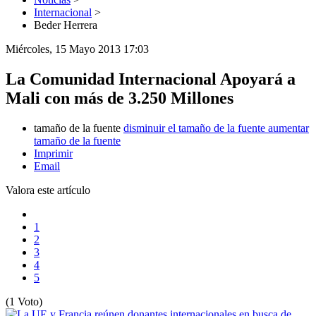
Internacional
>
Beder Herrera
Miércoles, 15 Mayo 2013 17:03
La Comunidad Internacional Apoyará a
Mali con más de 3.250 Millones
tamaño de la fuente
disminuir el tamaño de la fuente
aumentar
tamaño de la fuente
Imprimir
Email
Valora este artículo
1
2
3
4
5
(1 Voto)