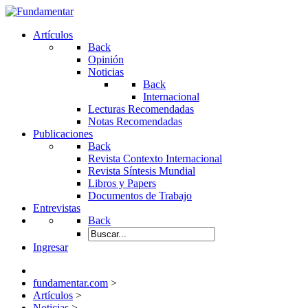
Artículos
Back
Opinión
Noticias
Back
Internacional
Lecturas Recomendadas
Notas Recomendadas
Publicaciones
Back
Revista Contexto Internacional
Revista Síntesis Mundial
Libros y Papers
Documentos de Trabajo
Entrevistas
Back
Ingresar
fundamentar.com
>
Artículos
>
Noticias
>