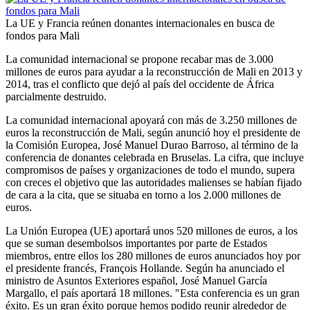
La UE y Francia reúnen donantes internacionales en busca de
fondos para Mali
La comunidad internacional se propone recabar mas de 3.000
millones de euros para ayudar a la reconstrucción de Mali en 2013 y
2014, tras el conflicto que dejó al país del occidente de África
parcialmente destruido.
La comunidad internacional apoyará con más de 3.250 millones de
euros la reconstrucción de Mali, según anunció hoy el presidente de
la Comisión Europea, José Manuel Durao Barroso, al término de la
conferencia de donantes celebrada en Bruselas. La cifra, que incluye
compromisos de países y organizaciones de todo el mundo, supera
con creces el objetivo que las autoridades malienses se habían fijado
de cara a la cita, que se situaba en torno a los 2.000 millones de
euros.
La Unión Europea (UE) aportará unos 520 millones de euros, a los
que se suman desembolsos importantes por parte de Estados
miembros, entre ellos los 280 millones de euros anunciados hoy por
el presidente francés, François Hollande. Según ha anunciado el
ministro de Asuntos Exteriores español, José Manuel García
Margallo, el país aportará 18 millones. "Esta conferencia es un gran
éxito. Es un gran éxito porque hemos podido reunir alrededor de