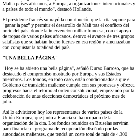
Mali a países africanos, a Europa, a organizaciones internacionales y
a países de todo el mundo", destacó Hollande.
El presidente francés subrayó la contribución que la cita supone para
"ganar la paz" y permitir el desarrollo de Mali tras el conflicto del
norte del país, donde la intervención militar francesa, con el apoyo
de tropas de varios países africanos, detuvo el avance de tres grupos
salafistas que se habían hecho fuertes en esa región y amenazaban
con conquistar la totalidad del país.
"UNA BELLA PÁGINA"
"Hoy se ha abierto una bella página", señaló Durao Barroso, que ha
destacado el compromiso mostrado por Europa y sus Estados
miembros. Los fondos, en todo caso, están condicionados a que el
Gobierno de transición maliense cumpla con sus promesas y ofrezca
progresos hacia el retorno al orden constitucional, empezando por la
celebración de unas elecciones democráticas el próximo mes de
julio.
Así lo advirtieron hoy los representantes de varios países de la
Unión Europea, que junto a Francia se ha ocupado de la
organización de la cita. Los fondos reunidos en Bruselas servirán
para financiar el programa de recuperación diseñado por las
autoridades malienses, que tendrá un coste total de más de 4.300