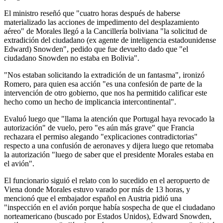
El ministro reseñó que "cuatro horas después de haberse
materializado las acciones de impedimento del desplazamiento
aéreo" de Morales llegó a la Cancillería boliviana "la solicitud de
extradición del ciudadano (ex agente de inteligencia estadounidense
Edward) Snowden", pedido que fue devuelto dado que "el
ciudadano Snowden no estaba en Bolivia".
"Nos estaban solicitando la extradición de un fantasma", ironizó
Romero, para quien esa acción "es una confesión de parte de la
intervención de otro gobierno, que nos ha permitido calificar este
hecho como un hecho de implicancia intercontinental".
Evaluó luego que "llama la atención que Portugal haya revocado la
autorización" de vuelo, pero "es aún más grave" que Francia
rechazara el permiso alegando "explicaciones contradictorias"
respecto a una confusión de aeronaves y dijera luego que retomaba
la autorización "luego de saber que el presidente Morales estaba en
el avión".
El funcionario siguió el relato con lo sucedido en el aeropuerto de
Viena donde Morales estuvo varado por más de 13 horas, y
mencionó que el embajador español en Austria pidió una
"inspección en el avión porque había sospecha de que el ciudadano
norteamericano (buscado por Estados Unidos), Edward Snowden,