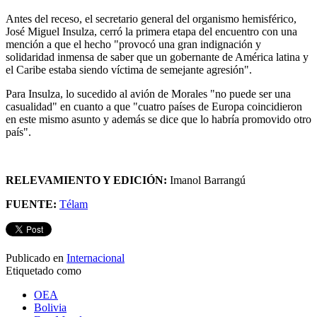
Antes del receso, el secretario general del organismo hemisférico,
José Miguel Insulza, cerró la primera etapa del encuentro con una
mención a que el hecho "provocó una gran indignación y
solidaridad inmensa de saber que un gobernante de América latina y
el Caribe estaba siendo víctima de semejante agresión".
Para Insulza, lo sucedido al avión de Morales "no puede ser una
casualidad" en cuanto a que "cuatro países de Europa coincidieron
en este mismo asunto y además se dice que lo habría promovido otro
país".
RELEVAMIENTO Y EDICIÓN:
Imanol Barrangú
FUENTE:
Télam
Publicado en
Internacional
Etiquetado como
OEA
Bolivia