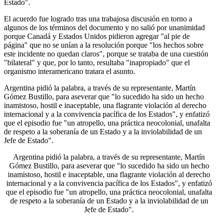
Estado".
El acuerdo fue logrado tras una trabajosa discusión en torno a
algunos de los términos del documento y no salió por unanimidad
porque Canadá y Estados Unidos pidieron agregar "al pie de
página" que no se unían a la resolución porque "los hechos sobre
este incidente no quedan claros", porque se trataba de una cuestión
"bilateral" y que, por lo tanto, resultaba "inapropiado" que el
organismo interamericano tratara el asunto.
Argentina pidió la palabra, a través de su representante, Martín
Gómez Bustillo, para aseverar que "lo sucedido ha sido un hecho
inamistoso, hostil e inaceptable, una flagrante violación al derecho
internacional y a la convivencia pacífica de los Estados", y enfatizó
que el episodio fue "un atropello, una práctica neocolonial, unafalta
de respeto a la soberanía de un Estado y a la inviolabilidad de un
Jefe de Estado".
Argentina pidió la palabra, a través de su representante, Martín
Gómez Bustillo, para aseverar que "lo sucedido ha sido un hecho
inamistoso, hostil e inaceptable, una flagrante violación al derecho
internacional y a la convivencia pacífica de los Estados", y enfatizó
que el episodio fue "un atropello, una práctica neocolonial, unafalta
de respeto a la soberanía de un Estado y a la inviolabilidad de un
Jefe de Estado".