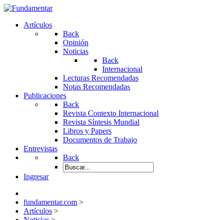
Artículos
Back
Opinión
Noticias
Back
Internacional
Lecturas Recomendadas
Notas Recomendadas
Publicaciones
Back
Revista Contexto Internacional
Revista Síntesis Mundial
Libros y Papers
Documentos de Trabajo
Entrevistas
Back
Ingresar
fundamentar.com
>
Artículos
>
Noticias
>