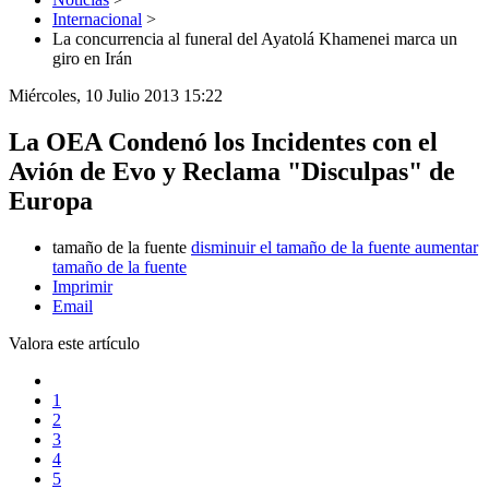
Internacional
>
La concurrencia al funeral del Ayatolá Khamenei marca un
giro en Irán
Miércoles, 10 Julio 2013 15:22
La OEA Condenó los Incidentes con el
Avión de Evo y Reclama "Disculpas" de
Europa
tamaño de la fuente
disminuir el tamaño de la fuente
aumentar
tamaño de la fuente
Imprimir
Email
Valora este artículo
1
2
3
4
5