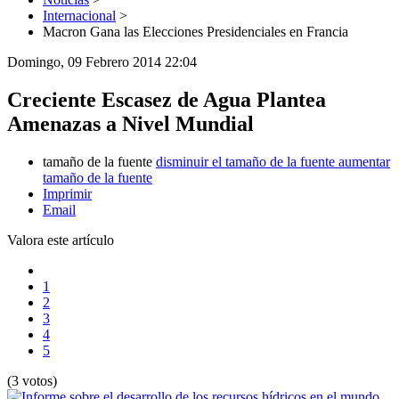
Internacional
>
Macron Gana las Elecciones Presidenciales en Francia
Domingo, 09 Febrero 2014 22:04
Creciente Escasez de Agua Plantea
Amenazas a Nivel Mundial
tamaño de la fuente
disminuir el tamaño de la fuente
aumentar
tamaño de la fuente
Imprimir
Email
Valora este artículo
1
2
3
4
5
(3 votos)