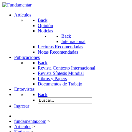
Artículos
Back
Opinión
Noticias
Back
Internacional
Lecturas Recomendadas
Notas Recomendadas
Publicaciones
Back
Revista Contexto Internacional
Revista Síntesis Mundial
Libros y Papers
Documentos de Trabajo
Entrevistas
Back
Ingresar
fundamentar.com
>
Artículos
>
Noticias
>