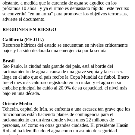
obstante, a medida que la carencia de agua se agudice en los
próximos 10 años –y ya el ritmo es demasiado rápido– este recurso
se convertirá "en un arma" para promover los objetivos terroristas,
advierte el documento.
REGIONES EN RIESGO
California (EE.UU.)
Recursos hídricos del estado se encuentran en niveles críticamente
bajos y ha sido declarada una emergencia por la sequía.
Brasil
Sao Paulo, la ciudad más grande del país, está al borde del
racionamiento de agua a causa de una grave sequía y la escasez
llega en el año que el país recibe la Copa Mundial de fútbol. Enero
fue el mes más caluroso registrado en la ciudad y el agua en su
embalse principal ha caído al 20,9% de su capacidad, el nivel más
bajo en una década.
Oriente Medio
Teherán, capital de Irán, se enfrenta a una escasez tan grave que los
funcionarios están haciendo planes de contingencia para el
racionamiento en un área donde viven unos 22 millones de
personas, así como en otras grandes ciudades. El presidente Hasán
Rohaní ha identificado el agua como un asunto de seguridad