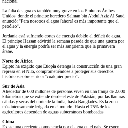
nacional.
La falta de agua es también muy grave en los Emiratos Árabes
Unidos, donde el príncipe heredero Salman bin Abdul Aziz Al Saud
anunció: "Para nosotros el agua [ahora] es más importante que el
petróleo".
Jordania está sufriendo cortes de energía debido al déficit de agua.
El príncipe Hassan advirtió la semana pasada de que una guerra por
el agua y la energía podría ser más sangrienta que la primavera
árabe.
Norte de África
Egipto ha exigido que Etiopía detenga la construcción de una gran
represa en el Nilo, comprometiéndose a proteger sus derechos
históricos sobre el río a "cualquier precio".
Sur de Asia
Alrededor de 600 millones de personas viven en una franja de 2.000
kilómetros que se extiende desde el este de Pakistán, por las llanuras
cálidas y secas del norte de la India, hasta Bangladés. Es la zona
más intensamente irrigada en el mundo. Hasta el 75% de los
agricultores dependen de aguas subterráneas bombeadas.
China
Existe una creciente competencia por el agua en el país. Se espera