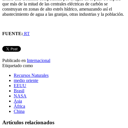
que más de la mitad de las centrales eléctricas de carbón se
construyan en zonas de alto estrés hídrico, amenazando así el
abastecimiento de agua a las granjas, otras industrias y la población.
FUENTE:
RT
Publicado en
Internacional
Etiquetado como
Recursos Naturales
medio oriente
EEUU
Brasil
NASA
Asia
África
China
Artículos relacionados