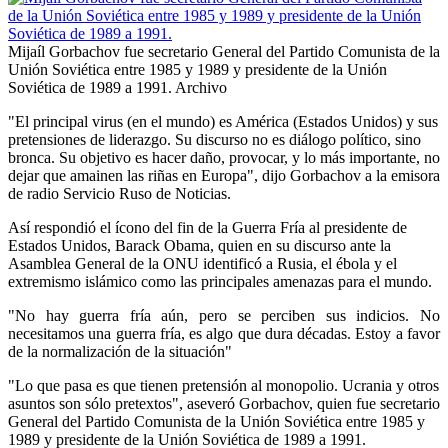
Mijaíl Gorbachov fue secretario General del Partido Comunista de la
Unión Soviética entre 1985 y 1989 y presidente de la Unión
Soviética de 1989 a 1991.
Archivo
"El principal virus (en el mundo) es América (Estados Unidos) y sus
pretensiones de liderazgo. Su discurso no es diálogo político, sino
bronca. Su objetivo es hacer daño, provocar, y lo más importante, no
dejar que amainen las riñas en Europa", dijo Gorbachov a la emisora
de radio Servicio Ruso de Noticias.
Así respondió el ícono del fin de la Guerra Fría al presidente de
Estados Unidos, Barack Obama, quien en su discurso ante la
Asamblea General de la ONU identificó a Rusia, el ébola y el
extremismo islámico como las principales amenazas para el mundo.
"No hay guerra fría aún, pero se perciben sus indicios. No
necesitamos una guerra fría, es algo que dura décadas. Estoy a favor
de la normalización de la situación"
"Lo que pasa es que tienen pretensión al monopolio. Ucrania y otros
asuntos son sólo pretextos", aseveró Gorbachov, quien fue secretario
General del Partido Comunista de la Unión Soviética entre 1985 y
1989 y presidente de la Unión Soviética de 1989 a 1991.