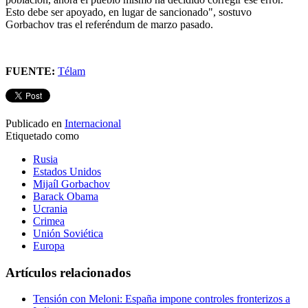
Esto debe ser apoyado, en lugar de sancionado", sostuvo
Gorbachov tras el referéndum de marzo pasado.
FUENTE:
Télam
Publicado en
Internacional
Etiquetado como
Rusia
Estados Unidos
Mijaíl Gorbachov
Barack Obama
Ucrania
Crimea
Unión Soviética
Europa
Artículos relacionados
Tensión con Meloni: España impone controles fronterizos a