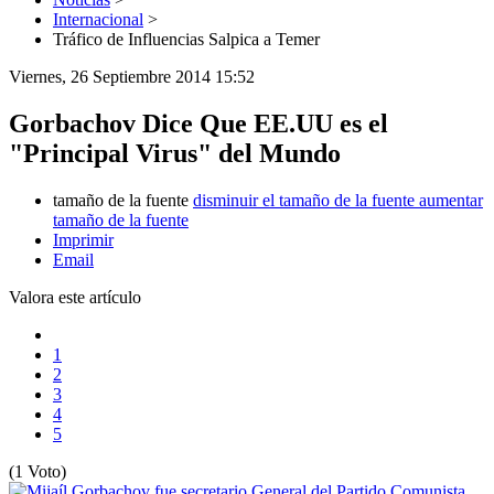
Internacional
>
Tráfico de Influencias Salpica a Temer
Viernes, 26 Septiembre 2014 15:52
Gorbachov Dice Que EE.UU es el
"Principal Virus" del Mundo
tamaño de la fuente
disminuir el tamaño de la fuente
aumentar
tamaño de la fuente
Imprimir
Email
Valora este artículo
1
2
3
4
5
(1 Voto)