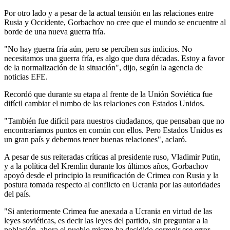
Por otro lado y a pesar de la actual tensión en las relaciones entre
Rusia y Occidente, Gorbachov no cree que el mundo se encuentre al
borde de una nueva guerra fría.
"No hay guerra fría aún, pero se perciben sus indicios. No
necesitamos una guerra fría, es algo que dura décadas. Estoy a favor
de la normalización de la situación", dijo, según la agencia de
noticias EFE.
Recordó que durante su etapa al frente de la Unión Soviética fue
difícil cambiar el rumbo de las relaciones con Estados Unidos.
"También fue difícil para nuestros ciudadanos, que pensaban que no
encontraríamos puntos en común con ellos. Pero Estados Unidos es
un gran país y debemos tener buenas relaciones", aclaró.
A pesar de sus reiteradas críticas al presidente ruso, Vladimir Putin,
y a la política del Kremlin durante los últimos años, Gorbachov
apoyó desde el principio la reunificación de Crimea con Rusia y la
postura tomada respecto al conflicto en Ucrania por las autoridades
del país.
"Si anteriormente Crimea fue anexada a Ucrania en virtud de las
leyes soviéticas, es decir las leyes del partido, sin preguntar a la
población, ahora el pueblo mismo ha decidido corregir ese error.