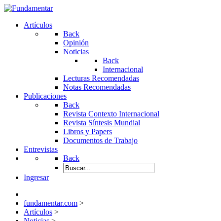
Artículos
Back
Opinión
Noticias
Back
Internacional
Lecturas Recomendadas
Notas Recomendadas
Publicaciones
Back
Revista Contexto Internacional
Revista Síntesis Mundial
Libros y Papers
Documentos de Trabajo
Entrevistas
Back
Ingresar
fundamentar.com
>
Artículos
>
Noticias
>