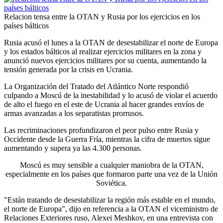
Relacion tensa entre la OTAN y Rusia por los ejercicios en los
países bálticos
Rusia acusó el lunes a la OTAN de desestabilizar el norte de Europa
y los estados bálticos al realizar ejercicios militares en la zona y
anunció nuevos ejercicios militares por su cuenta, aumentando la
tensión generada por la crisis en Ucrania.
La Organización del Tratado del Atlántico Norte respondió
culpando a Moscú de la inestabilidad y lo acusó de violar el acuerdo
de alto el fuego en el este de Ucrania al hacer grandes envíos de
armas avanzadas a los separatistas prorrusos.
Las recriminaciones profundizaron el peor pulso entre Rusia y
Occidente desde la Guerra Fría, mientras la cifra de muertos sigue
aumentando y supera ya las 4.300 personas.
Moscú es muy sensible a cualquier maniobra de la OTAN,
especialmente en los países que formaron parte una vez de la Unión
Soviética.
"Están tratando de desestabilizar la región más estable en el mundo,
el norte de Europa", dijo en referencia a la OTAN el viceministro de
Relaciones Exteriores ruso, Alexei Meshkov, en una entrevista con