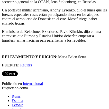
secretario general de la OTAN, Jens Stoltenberg, en Bruselas.
Un portavoz militar ucraniano, Andriy Lysenko, dijo el lunes que las
fuerzas especiales rusas están participando ahora en los ataques
contra el aeropuerto de Donetsk en el este. Moscú niega haber
enviado tropas.
El ministro de Relaciones Exteriores, Pavlo Klimkin, dijo en una
entrevista que Europa y Estados Unidos deberían empezar a
transferir armas hacia su país para frenar a los rebeldes.
RELEVAMIENTO Y EDICION
: Maria Belen Serra
FUENTE
:
Reuters
Publicado en
Internacional
Etiquetado como
Rusia
Estonia
Letonia