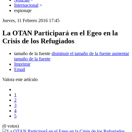
Internacional
>
espionaje
Jueves, 11 Febrero 2016 17:45
La OTAN Participará en el Egeo en la
Crisis de los Refugiados
tamaño de la fuente
disminuir el tamaño de la fuente
aumentar
tamaño de la fuente
Imprimir
Email
Valora este artículo
1
2
3
4
5
(0 votos)