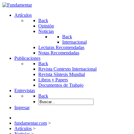
Artículos
Back
Opinión
Noticias
Back
Internacional
Lecturas Recomendadas
Notas Recomendadas
Publicaciones
Back
Revista Contexto Internacional
Revista Síntesis Mundial
Libros y Papers
Documentos de Trabajo
Entrevistas
Back
Ingresar
fundamentar.com
>
Artículos
>
Noticias
>