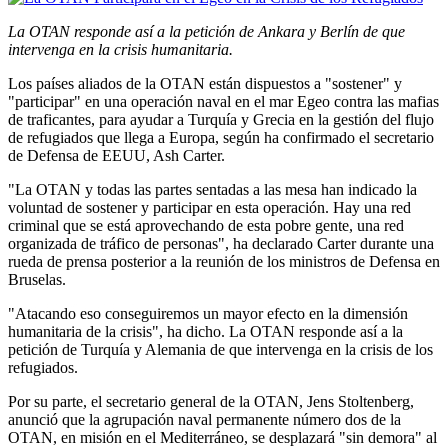
La OTAN responde así a la petición de Ankara y Berlín de que
intervenga en la crisis humanitaria.
Los países aliados de la OTAN están dispuestos a "sostener" y
"participar" en una operación naval en el mar Egeo contra las mafias
de traficantes, para ayudar a Turquía y Grecia en la gestión del flujo
de refugiados que llega a Europa, según ha confirmado el secretario
de Defensa de EEUU, Ash Carter.
"La OTAN y todas las partes sentadas a las mesa han indicado la
voluntad de sostener y participar en esta operación. Hay una red
criminal que se está aprovechando de esta pobre gente, una red
organizada de tráfico de personas", ha declarado Carter durante una
rueda de prensa posterior a la reunión de los ministros de Defensa en
Bruselas.
"Atacando eso conseguiremos un mayor efecto en la dimensión
humanitaria de la crisis", ha dicho. La OTAN responde así a la
petición de Turquía y Alemania de que intervenga en la crisis de los
refugiados.
Por su parte, el secretario general de la OTAN, Jens Stoltenberg,
anunció que la agrupación naval permanente número dos de la
OTAN, en misión en el Mediterráneo, se desplazará "sin demora" al