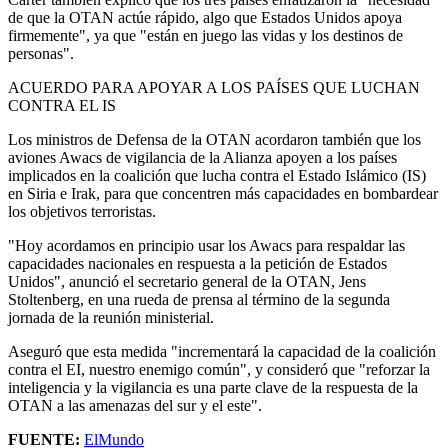
de que la OTAN actúe rápido, algo que Estados Unidos apoya
firmemente", ya que "están en juego las vidas y los destinos de
personas".
ACUERDO PARA APOYAR A LOS PAÍSES QUE LUCHAN
CONTRA EL IS
Los ministros de Defensa de la OTAN acordaron también que los
aviones Awacs de vigilancia de la Alianza apoyen a los países
implicados en la coalición que lucha contra el Estado Islámico (IS)
en Siria e Irak, para que concentren más capacidades en bombardear
los objetivos terroristas.
"Hoy acordamos en principio usar los Awacs para respaldar las
capacidades nacionales en respuesta a la petición de Estados
Unidos", anunció el secretario general de la OTAN, Jens
Stoltenberg, en una rueda de prensa al término de la segunda
jornada de la reunión ministerial.
Aseguró que esta medida "incrementará la capacidad de la coalición
contra el EI, nuestro enemigo común", y consideró que "reforzar la
inteligencia y la vigilancia es una parte clave de la respuesta de la
OTAN a las amenazas del sur y el este".
FUENTE:
ElMundo