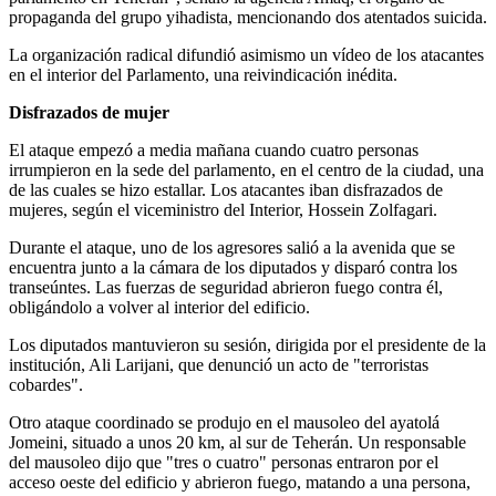
propaganda del grupo yihadista, mencionando dos atentados suicida.
La organización radical difundió asimismo un vídeo de los atacantes
en el interior del Parlamento, una reivindicación inédita.
Disfrazados de mujer
El ataque empezó a media mañana cuando cuatro personas
irrumpieron en la sede del parlamento, en el centro de la ciudad, una
de las cuales se hizo estallar. Los atacantes iban disfrazados de
mujeres, según el viceministro del Interior, Hossein Zolfagari.
Durante el ataque, uno de los agresores salió a la avenida que se
encuentra junto a la cámara de los diputados y disparó contra los
transeúntes. Las fuerzas de seguridad abrieron fuego contra él,
obligándolo a volver al interior del edificio.
Los diputados mantuvieron su sesión, dirigida por el presidente de la
institución, Ali Larijani, que denunció un acto de "terroristas
cobardes".
Otro ataque coordinado se produjo en el mausoleo del ayatolá
Jomeini, situado a unos 20 km, al sur de Teherán. Un responsable
del mausoleo dijo que "tres o cuatro" personas entraron por el
acceso oeste del edificio y abrieron fuego, matando a una persona,