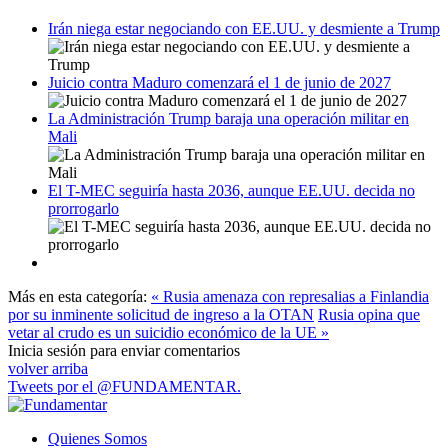
Irán niega estar negociando con EE.UU. y desmiente a Trump
Juicio contra Maduro comenzará el 1 de junio de 2027
La Administración Trump baraja una operación militar en
Mali
El T-MEC seguiría hasta 2036, aunque EE.UU. decida no
prorrogarlo
Más en esta categoría:
« Rusia amenaza con represalias a Finlandia
por su inminente solicitud de ingreso a la OTAN
Rusia opina que
vetar al crudo es un suicidio económico de la UE »
Inicia sesión para enviar comentarios
volver arriba
Tweets por el @FUNDAMENTAR.
Quienes Somos