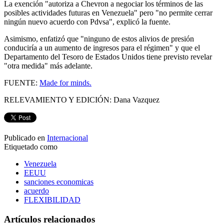
La exención "autoriza a Chevron a negociar los términos de las
posibles actividades futuras en Venezuela" pero "no permite cerrar
ningún nuevo acuerdo con Pdvsa", explicó la fuente.
Asimismo, enfatizó que "ninguno de estos alivios de presión
conduciría a un aumento de ingresos para el régimen" y que el
Departamento del Tesoro de Estados Unidos tiene previsto revelar
"otra medida" más adelante.
FUENTE:
Made for minds.
RELEVAMIENTO Y EDICIÓN: Dana Vazquez
Publicado en
Internacional
Etiquetado como
Venezuela
EEUU
sanciones economicas
acuerdo
FLEXIBILIDAD
Artículos relacionados