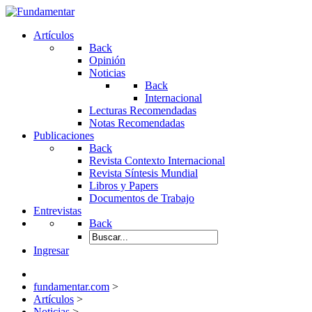
Artículos
Back
Opinión
Noticias
Back
Internacional
Lecturas Recomendadas
Notas Recomendadas
Publicaciones
Back
Revista Contexto Internacional
Revista Síntesis Mundial
Libros y Papers
Documentos de Trabajo
Entrevistas
Back
Ingresar
fundamentar.com
>
Artículos
>
Noticias
>