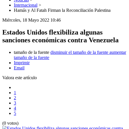
Internacional
>
Hamás y Al Fatah Firman la Reconciliación Palestina
Miércoles, 18 Mayo 2022 10:46
Estados Unidos flexibiliza algunas
sanciones económicas contra Venezuela
tamaño de la fuente
disminuir el tamaño de la fuente
aumentar
tamaño de la fuente
Imprimir
Email
Valora este artículo
1
2
3
4
5
(0 votos)