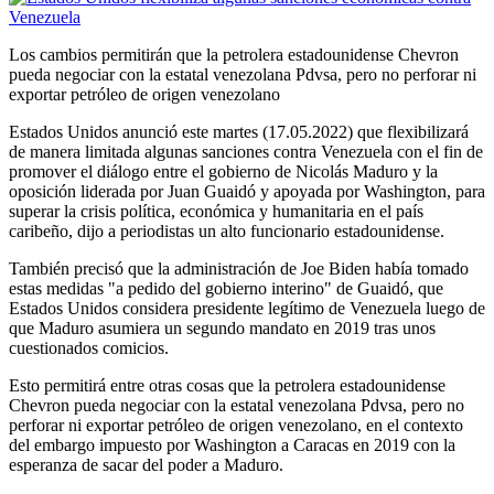
Los cambios permitirán que la petrolera estadounidense Chevron
pueda negociar con la estatal venezolana Pdvsa, pero no perforar ni
exportar petróleo de origen venezolano
Estados Unidos anunció este martes (17.05.2022) que flexibilizará
de manera limitada algunas sanciones contra Venezuela con el fin de
promover el diálogo entre el gobierno de Nicolás Maduro y la
oposición liderada por Juan Guaidó y apoyada por Washington, para
superar la crisis política, económica y humanitaria en el país
caribeño, dijo a periodistas un alto funcionario estadounidense.
También precisó que la administración de Joe Biden había tomado
estas medidas "a pedido del gobierno interino" de Guaidó, que
Estados Unidos considera presidente legítimo de Venezuela luego de
que Maduro asumiera un segundo mandato en 2019 tras unos
cuestionados comicios.
Esto permitirá entre otras cosas que la petrolera estadounidense
Chevron pueda negociar con la estatal venezolana Pdvsa, pero no
perforar ni exportar petróleo de origen venezolano, en el contexto
del embargo impuesto por Washington a Caracas en 2019 con la
esperanza de sacar del poder a Maduro.