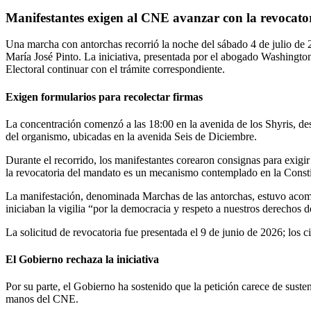
Manifestantes exigen al CNE avanzar con la revocato
Una marcha con antorchas recorrió la noche del sábado 4 de julio de 2
María José Pinto. La iniciativa, presentada por el abogado Washingt
Electoral continuar con el trámite correspondiente.
Exigen formularios para recolectar firmas
La concentración comenzó a las 18:00 en la avenida de los Shyris, de
del organismo, ubicadas en la avenida Seis de Diciembre.
Durante el recorrido, los manifestantes corearon consignas para exigir
la revocatoria del mandato es un mecanismo contemplado en la Constitu
La manifestación, denominada Marchas de las antorchas, estuvo acompa
iniciaban la vigilia “por la democracia y respeto a nuestros derechos d
La solicitud de revocatoria fue presentada el 9 de junio de 2026; los 
El Gobierno rechaza la iniciativa
Por su parte, el Gobierno ha sostenido que la petición carece de suste
manos del CNE.