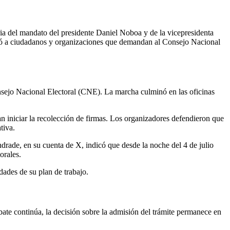
ria del mandato del presidente Daniel Noboa y de la vicepresidenta
egó a ciudadanos y organizaciones que demandan al Consejo Nacional
onsejo Nacional Electoral (CNE). La marcha culminó en las oficinas
an iniciar la recolección de firmas. Los organizadores defendieron que
tiva.
rade, en su cuenta de X, indicó que desde la noche del 4 de julio
orales.
dades de su plan de trabajo.
bate continúa, la decisión sobre la admisión del trámite permanece en