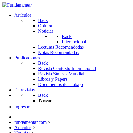
Artículos
Back
Opinión
Noticias
Back
Internacional
Lecturas Recomendadas
Notas Recomendadas
Publicaciones
Back
Revista Contexto Internacional
Revista Síntesis Mundial
Libros y Papers
Documentos de Trabajo
Entrevistas
Back
Ingresar
fundamentar.com
>
Artículos
>
Noticias
>