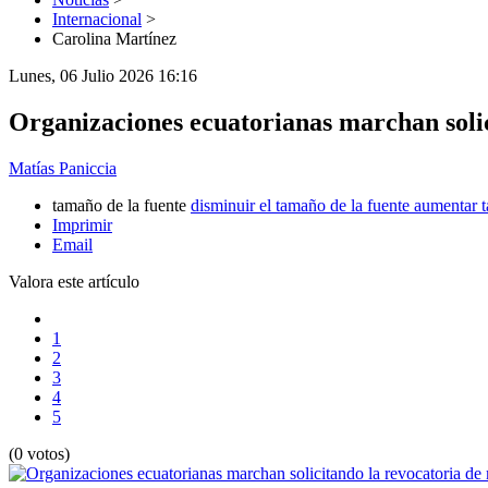
Internacional
>
Carolina Martínez
Lunes, 06 Julio 2026 16:16
Organizaciones ecuatorianas marchan solic
Matías Paniccia
tamaño de la fuente
disminuir el tamaño de la fuente
aumentar t
Imprimir
Email
Valora este artículo
1
2
3
4
5
(0 votos)