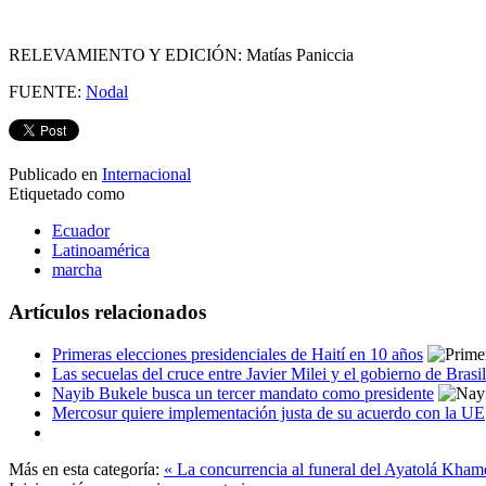
RELEVAMIENTO Y EDICIÓN: Matías Paniccia
FUENTE:
Nodal
Publicado en
Internacional
Etiquetado como
Ecuador
Latinoamérica
marcha
Artículos relacionados
Primeras elecciones presidenciales de Haití en 10 años
Las secuelas del cruce entre Javier Milei y el gobierno de Brasil
Nayib Bukele busca un tercer mandato como presidente
Mercosur quiere implementación justa de su acuerdo con la UE
Más en esta categoría:
« La concurrencia al funeral del Ayatolá Kham