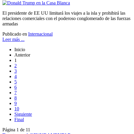
El presidente de EE UU limitará los viajes a la isla y prohibirá las
relaciones comerciales con el poderoso conglomerado de las fuerzas
armadas
Publicado en
Internacional
Leer más ...
Inicio
Anterior
1
2
3
4
5
6
7
8
9
10
Siguiente
Final
Página 1 de 11