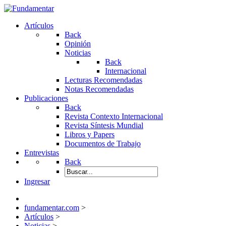
Artículos
Back
Opinión
Noticias
Back
Internacional
Lecturas Recomendadas
Notas Recomendadas
Publicaciones
Back
Revista Contexto Internacional
Revista Síntesis Mundial
Libros y Papers
Documentos de Trabajo
Entrevistas
Back
Ingresar
fundamentar.com
>
Artículos
>
Noticias
>