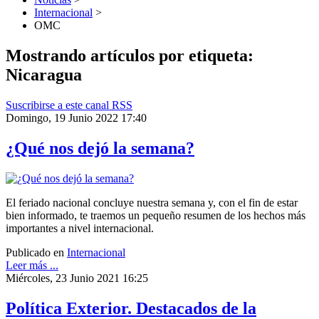
Internacional
>
OMC
Mostrando artículos por etiqueta:
Nicaragua
Suscribirse a este canal RSS
Domingo, 19 Junio 2022 17:40
¿Qué nos dejó la semana?
El feriado nacional concluye nuestra semana y, con el fin de estar
bien informado, te traemos un pequeño resumen de los hechos más
importantes a nivel internacional.
Publicado en
Internacional
Leer más ...
Miércoles, 23 Junio 2021 16:25
Política Exterior. Destacados de la