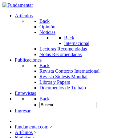
Artículos
Back
Opinión
Noticias
Back
Internacional
Lecturas Recomendadas
Notas Recomendadas
Publicaciones
Back
Revista Contexto Internacional
Revista Síntesis Mundial
Libros y Papers
Documentos de Trabajo
Entrevistas
Back
Ingresar
fundamentar.com
>
Artículos
>
Noticias
>