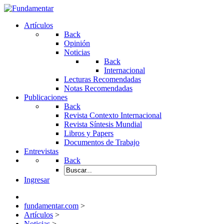
Artículos
Back
Opinión
Noticias
Back
Internacional
Lecturas Recomendadas
Notas Recomendadas
Publicaciones
Back
Revista Contexto Internacional
Revista Síntesis Mundial
Libros y Papers
Documentos de Trabajo
Entrevistas
Back
Ingresar
fundamentar.com
>
Artículos
>
Noticias
>