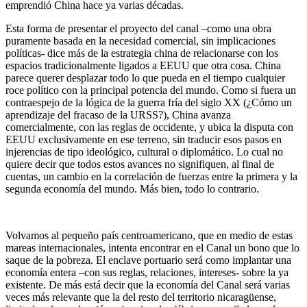
emprendió China hace ya varias décadas.
Esta forma de presentar el proyecto del canal –como una obra
puramente basada en la necesidad comercial, sin implicaciones
políticas- dice más de la estrategia china de relacionarse con los
espacios tradicionalmente ligados a EEUU que otra cosa. China
parece querer desplazar todo lo que pueda en el tiempo cualquier
roce político con la principal potencia del mundo. Como si fuera un
contraespejo de la lógica de la guerra fría del siglo XX (¿Cómo un
aprendizaje del fracaso de la URSS?), China avanza
comercialmente, con las reglas de occidente, y ubica la disputa con
EEUU exclusivamente en ese terreno, sin traducir esos pasos en
injerencias de tipo ideológico, cultural o diplomático. Lo cual no
quiere decir que todos estos avances no signifiquen, al final de
cuentas, un cambio en la correlación de fuerzas entre la primera y la
segunda economía del mundo. Más bien, todo lo contrario.
Volvamos al pequeño país centroamericano, que en medio de estas
mareas internacionales, intenta encontrar en el Canal un bono que lo
saque de la pobreza. El enclave portuario será como implantar una
economía entera –con sus reglas, relaciones, intereses- sobre la ya
existente. De más está decir que la economía del Canal será varias
veces más relevante que la del resto del territorio nicaragüense,