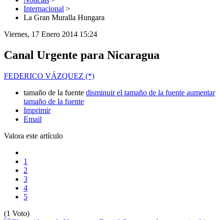
Internacional
>
La Gran Muralla Hungara
Viernes, 17 Enero 2014 15:24
Canal Urgente para Nicaragua
FEDERICO VÁZQUEZ (*)
tamaño de la fuente
disminuir el tamaño de la fuente
aumentar
tamaño de la fuente
Imprimir
Email
Valora este artículo
1
2
3
4
5
(1 Voto)