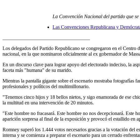
La Convención Nacional del partido que se r
Las Convenciones Republicana y Demócrata
___________________________________
Los delegados del Partido Republicano se congregaron en el Centro d
nacional, en la que nominaron oficialmente al ex gobernador de Mas
En un discurso clave para lograr apoyo del electorado indeciso, la a
faceta más "humana" de su marido.
Mientras la pantalla gigante sobre el escenario mostraba fotografías fa
profesionales y políticos del multimillonario.
"Tenemos cinco hijos y 18 bellos nietos, y sigo enamorada de ese chic
la multitud en una intervención de 20 minutos.
"Este hombre no fracasará. Este hombre no nos decepcionará. Este h
aparición sorpresa al final de la exposición y provocó el estallido en a
Romney superó los 1.444 votos necesarios gracias a la votación del 
interna y se comienza a preparar el escenario para un cerrado enfren