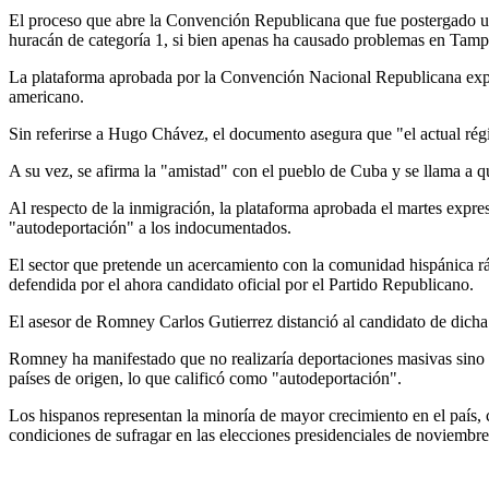
El proceso que abre la Convención Republicana que fue postergado un
huracán de categoría 1, si bien apenas ha causado problemas en Tamp
La plataforma aprobada por la Convención Nacional Republicana expres
americano.
Sin referirse a Hugo Chávez, el documento asegura que "el actual régi
A su vez, se afirma la "amistad" con el pueblo de Cuba y se llama a q
Al respecto de la inmigración, la plataforma aprobada el martes expre
"autodeportación" a los indocumentados.
El sector que pretende un acercamiento con la comunidad hispánica rá
defendida por el ahora candidato oficial por el Partido Republicano.
El asesor de Romney Carlos Gutierrez distanció al candidato de dicha 
Romney ha manifestado que no realizaría deportaciones masivas sino q
países de origen, lo que calificó como "autodeportación".
Los hispanos representan la minoría de mayor crecimiento en el país
condiciones de sufragar en las elecciones presidenciales de noviembre