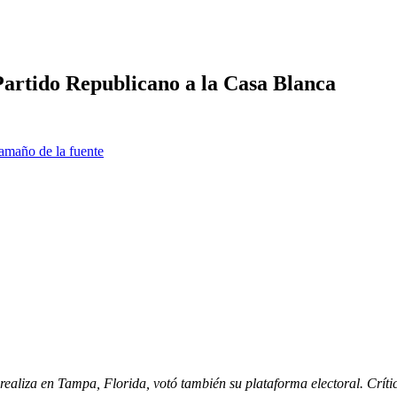
artido Republicano a la Casa Blanca
amaño de la fuente
ealiza en Tampa, Florida, votó también su plataforma electoral. Críti