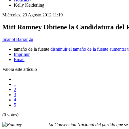
Kelly Keiderling
Miércoles, 29 Agosto 2012 11:19
Mitt Romney Obtiene la Candidatura del P
Imanol Barrangu
tamaño de la fuente
disminuir el tamaño de la fuente
aumentar t
Imprimir
Email
Valora este artículo
1
2
3
4
5
(0 votos)
La Convención Nacional del partido que se r