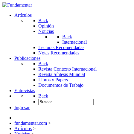
Artículos
Back
Opinión
Noticias
Back
Internacional
Lecturas Recomendadas
Notas Recomendadas
Publicaciones
Back
Revista Contexto Internacional
Revista Síntesis Mundial
Libros y Papers
Documentos de Trabajo
Entrevistas
Back
Ingresar
fundamentar.com
>
Artículos
>
Noticias
>