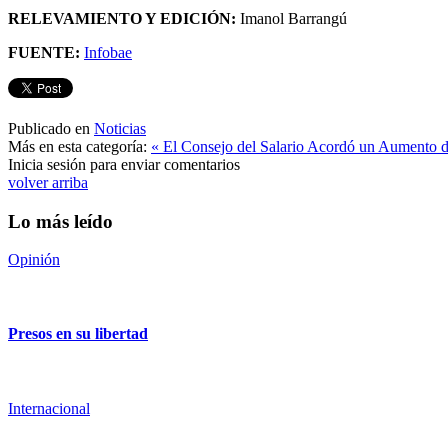
RELEVAMIENTO Y EDICIÓN:
Imanol Barrangú
FUENTE:
Infobae
Publicado en
Noticias
Más en esta categoría:
« El Consejo del Salario Acordó un Aumento 
Inicia sesión para enviar comentarios
volver arriba
Lo más leído
Opinión
Presos en su libertad
Internacional