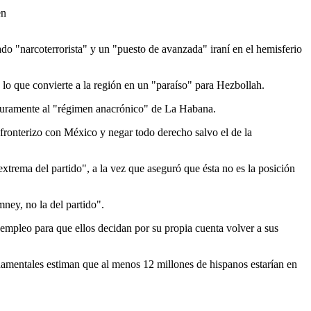
en
o "narcoterrorista" y un "puesto de avanzada" iraní en el hemisferio
 lo que convierte a la región en un "paraíso" para Hezbollah.
ca duramente al "régimen anacrónico" de La Habana.
 fronterizo con México y negar todo derecho salvo el de la
trema del partido", a la vez que aseguró que ésta no es la posición
ney, no la del partido".
empleo para que ellos decidan por su propia cuenta volver a sus
namentales estiman que al menos 12 millones de hispanos estarían en