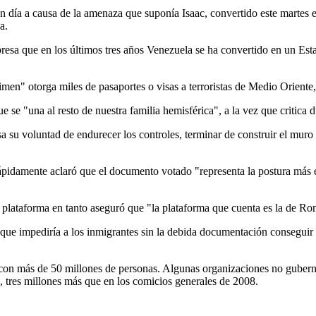
 día a causa de la amenaza que suponía Isaac, convertido este martes 
a.
a que en los últimos tres años Venezuela se ha convertido en un Estad
men" otorga miles de pasaportes o visas a terroristas de Medio Oriente,
ue se "una al resto de nuestra familia hemisférica", a la vez que criti
sa su voluntad de endurecer los controles, terminar de construir el muro
pidamente aclaró que el documento votado "representa la postura más ex
plataforma en tanto aseguró que "la plataforma que cuenta es la de Rom
ue impediría a los inmigrantes sin la debida documentación conseguir 
, con más de 50 millones de personas. Algunas organizaciones no guber
, tres millones más que en los comicios generales de 2008.