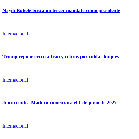
Nayib Bukele busca un tercer mandato como presidente
Internacional
Trump repone cerco a Irán y cobros por cuidar buques
Internacional
Juicio contra Maduro comenzará el 1 de junio de 2027
Internacional