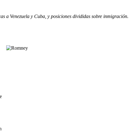
cas a Venezuela y Cuba, y posiciones divididas sobre inmigración.
e
n