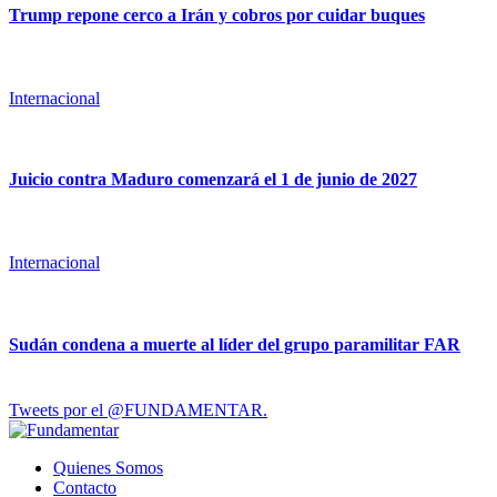
Trump repone cerco a Irán y cobros por cuidar buques
Internacional
Juicio contra Maduro comenzará el 1 de junio de 2027
Internacional
Sudán condena a muerte al líder del grupo paramilitar FAR
Tweets por el @FUNDAMENTAR.
Quienes Somos
Contacto