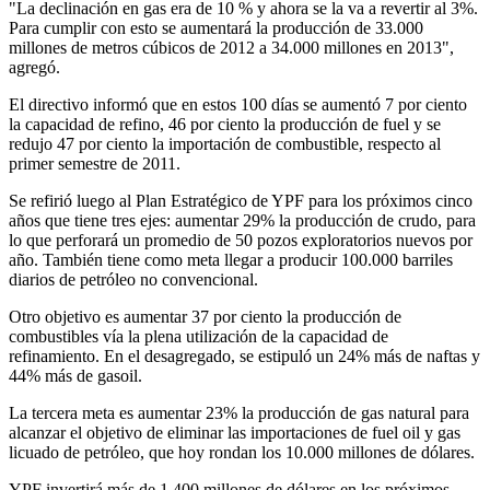
"La declinación en gas era de 10 % y ahora se la va a revertir al 3%.
Para cumplir con esto se aumentará la producción de 33.000
millones de metros cúbicos de 2012 a 34.000 millones en 2013",
agregó.
El directivo informó que en estos 100 días se aumentó 7 por ciento
la capacidad de refino, 46 por ciento la producción de fuel y se
redujo 47 por ciento la importación de combustible, respecto al
primer semestre de 2011.
Se refirió luego al Plan Estratégico de YPF para los próximos cinco
años que tiene tres ejes: aumentar 29% la producción de crudo, para
lo que perforará un promedio de 50 pozos exploratorios nuevos por
año. También tiene como meta llegar a producir 100.000 barriles
diarios de petróleo no convencional.
Otro objetivo es aumentar 37 por ciento la producción de
combustibles vía la plena utilización de la capacidad de
refinamiento. En el desagregado, se estipuló un 24% más de naftas y
44% más de gasoil.
La tercera meta es aumentar 23% la producción de gas natural para
alcanzar el objetivo de eliminar las importaciones de fuel oil y gas
licuado de petróleo, que hoy rondan los 10.000 millones de dólares.
YPF invertirá más de 1.400 millones de dólares en los próximos