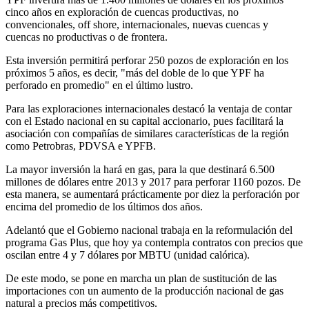
cinco años en exploración de cuencas productivas, no
convencionales, off shore, internacionales, nuevas cuencas y
cuencas no productivas o de frontera.
Esta inversión permitirá perforar 250 pozos de exploración en los
próximos 5 años, es decir, "más del doble de lo que YPF ha
perforado en promedio" en el último lustro.
Para las exploraciones internacionales destacó la ventaja de contar
con el Estado nacional en su capital accionario, pues facilitará la
asociación con compañías de similares características de la región
como Petrobras, PDVSA e YPFB.
La mayor inversión la hará en gas, para la que destinará 6.500
millones de dólares entre 2013 y 2017 para perforar 1160 pozos. De
esta manera, se aumentará prácticamente por diez la perforación por
encima del promedio de los últimos dos años.
Adelantó que el Gobierno nacional trabaja en la reformulación del
programa Gas Plus, que hoy ya contempla contratos con precios que
oscilan entre 4 y 7 dólares por MBTU (unidad calórica).
De este modo, se pone en marcha un plan de sustitución de las
importaciones con un aumento de la producción nacional de gas
natural a precios más competitivos.