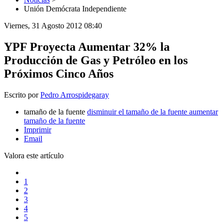
Unión Demócrata Independiente
Viernes, 31 Agosto 2012 08:40
YPF Proyecta Aumentar 32% la
Producción de Gas y Petróleo en los
Próximos Cinco Años
Escrito por
Pedro Arrospidegaray
tamaño de la fuente
disminuir el tamaño de la fuente
aumentar
tamaño de la fuente
Imprimir
Email
Valora este artículo
1
2
3
4
5