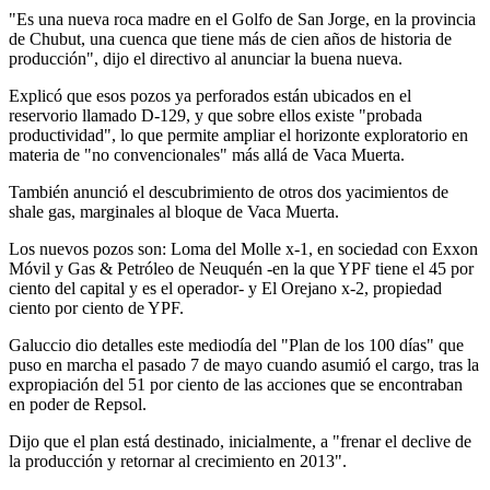
"Es una nueva roca madre en el Golfo de San Jorge, en la provincia
de Chubut, una cuenca que tiene más de cien años de historia de
producción", dijo el directivo al anunciar la buena nueva.
Explicó que esos pozos ya perforados están ubicados en el
reservorio llamado D-129, y que sobre ellos existe "probada
productividad", lo que permite ampliar el horizonte exploratorio en
materia de "no convencionales" más allá de Vaca Muerta.
También anunció el descubrimiento de otros dos yacimientos de
shale gas, marginales al bloque de Vaca Muerta.
Los nuevos pozos son: Loma del Molle x-1, en sociedad con Exxon
Móvil y Gas & Petróleo de Neuquén -en la que YPF tiene el 45 por
ciento del capital y es el operador- y El Orejano x-2, propiedad
ciento por ciento de YPF.
Galuccio dio detalles este mediodía del "Plan de los 100 días" que
puso en marcha el pasado 7 de mayo cuando asumió el cargo, tras la
expropiación del 51 por ciento de las acciones que se encontraban
en poder de Repsol.
Dijo que el plan está destinado, inicialmente, a "frenar el declive de
la producción y retornar al crecimiento en 2013".