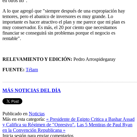
en otros no".
A lo que agregó que "siempre después de una expropiación hay
temores, pero el abanico de inversores es muy grande. Lo
importante es hacer atractivo el plan y me parece que mi plan es
muy conservador. Es más, el 20 por ciento que necesitamos
financiar se conseguirá sin problemas porque el negocio es
rentable".
RELEVAMIENTO Y EDICIÓN:
Pedro Arrospidegaray
FUENTE:
Télam
______________________________________________________
MÁS NOTICIAS DEL DÍA
Publicado en
Noticias
Más en esta categoría:
« Presidente de Egipto Critica a Bashar Assad
y Califica su Régimen de "Opresivo".
Las 5 Mentiras de Paul Ryan
en la Convención Republicana »
Inicia sesión para enviar comentarios