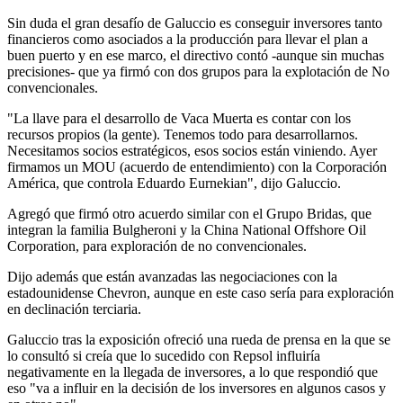
Sin duda el gran desafío de Galuccio es conseguir inversores tanto
financieros como asociados a la producción para llevar el plan a
buen puerto y en ese marco, el directivo contó -aunque sin muchas
precisiones- que ya firmó con dos grupos para la explotación de No
convencionales.
"La llave para el desarrollo de Vaca Muerta es contar con los
recursos propios (la gente). Tenemos todo para desarrollarnos.
Necesitamos socios estratégicos, esos socios están viniendo. Ayer
firmamos un MOU (acuerdo de entendimiento) con la Corporación
América, que controla Eduardo Eurnekian", dijo Galuccio.
Agregó que firmó otro acuerdo similar con el Grupo Bridas, que
integran la familia Bulgheroni y la China National Offshore Oil
Corporation, para exploración de no convencionales.
Dijo además que están avanzadas las negociaciones con la
estadounidense Chevron, aunque en este caso sería para exploración
en declinación terciaria.
Galuccio tras la exposición ofreció una rueda de prensa en la que se
lo consultó si creía que lo sucedido con Repsol influiría
negativamente en la llegada de inversores, a lo que respondió que
eso "va a influir en la decisión de los inversores en algunos casos y