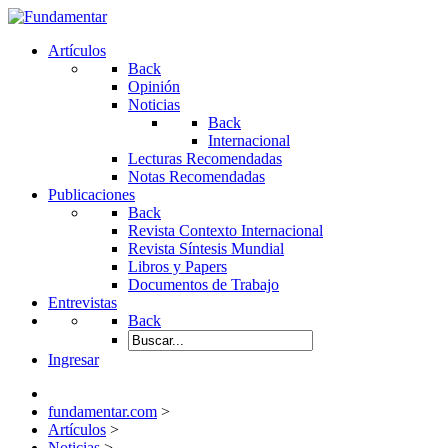
Artículos
Back
Opinión
Noticias
Back
Internacional
Lecturas Recomendadas
Notas Recomendadas
Publicaciones
Back
Revista Contexto Internacional
Revista Síntesis Mundial
Libros y Papers
Documentos de Trabajo
Entrevistas
Back
Ingresar
fundamentar.com
>
Artículos
>
Noticias
>