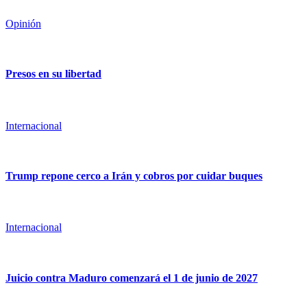
Opinión
Presos en su libertad
Internacional
Trump repone cerco a Irán y cobros por cuidar buques
Internacional
Juicio contra Maduro comenzará el 1 de junio de 2027