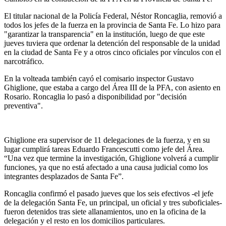
El titular nacional de la Policía Federal, Néstor Roncaglia, removió a
todos los jefes de la fuerza en la provincia de Santa Fe. Lo hizo para
"garantizar la transparencia" en la institución, luego de que este
jueves tuviera que ordenar la detención del responsable de la unidad
en la ciudad de Santa Fe y a otros cinco oficiales por vínculos con el
narcotráfico.
En la volteada también cayó el comisario inspector Gustavo
Ghiglione, que estaba a cargo del Área III de la PFA, con asiento en
Rosario. Roncaglia lo pasó a disponibilidad por "decisión
preventiva".
Ghiglione era supervisor de 11 delegaciones de la fuerza, y en su
lugar cumplirá tareas Eduardo Francescutti como jefe del Área.
“Una vez que termine la investigación, Ghiglione volverá a cumplir
funciones, ya que no está afectado a una causa judicial como los
integrantes desplazados de Santa Fe”.
Roncaglia confirmó el pasado jueves que los seis efectivos -el jefe
de la delegación Santa Fe, un principal, un oficial y tres suboficiales-
fueron detenidos tras siete allanamientos, uno en la oficina de la
delegación y el resto en los domicilios particulares.