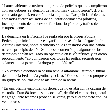
"Lamentablemente tuvimos un grupo de policías que no cumplieron
con sus deberes, se alejaron de las normas y delinquieron", dijo el
comisario general, en conferencia de prensa. Los policías federales
apresados fueron acusados de adulterar documentos públicos,
incumplimiento de deberes de funcionario público y tráfico de
estupefacientes.
La denuncia en la Fiscalía fue realizada por la propia Policía
Federal, que inició una investigación, a través de la delegación de
Asuntos Internos, sobre el vínculo de los arrestados con una banda
narco a principio de año. Sobre esto comentó que algunos de los
detenidos habían realizado un operativo en la vía pública y en dicho
procedimiento "no cumplieron con todas las reglas, secuestraron
solamente una parte de la droga y un teléfono".
"No vamos a esconder la basura bajo la alfombra", afirmó el titular
de la Policía Federal Argentina y aclaró: "Esto es doloroso porque es
un grupo de policías que se alejaron de la norma".
"En una oficina encontramos droga que no estaba con la cadena de
custodia. Eran 88 bochitas de cocaína", detalló el comisario general
y agregó: "No tenemos probada su venta, pero sí el contacto con los
vendedores".
FUENTE:
Rosarioplus.com