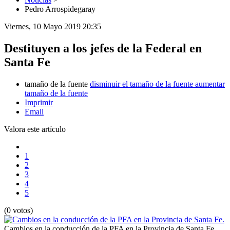
Pedro Arrospidegaray
Viernes, 10 Mayo 2019 20:35
Destituyen a los jefes de la Federal en
Santa Fe
tamaño de la fuente
disminuir el tamaño de la fuente
aumentar
tamaño de la fuente
Imprimir
Email
Valora este artículo
1
2
3
4
5
(0 votos)
Cambios en la conducción de la PFA en la Provincia de Santa Fe.