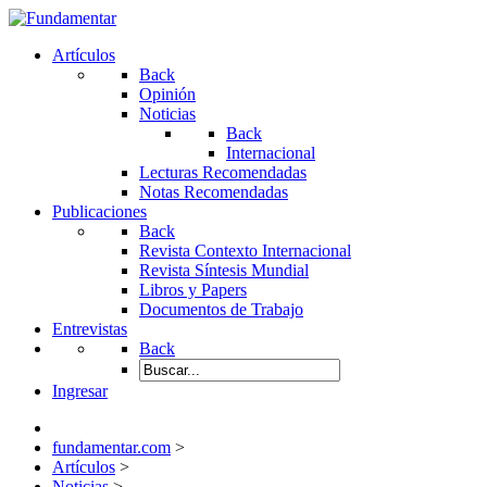
Artículos
Back
Opinión
Noticias
Back
Internacional
Lecturas Recomendadas
Notas Recomendadas
Publicaciones
Back
Revista Contexto Internacional
Revista Síntesis Mundial
Libros y Papers
Documentos de Trabajo
Entrevistas
Back
Ingresar
fundamentar.com
>
Artículos
>
Noticias
>