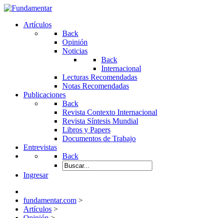
Artículos
Back
Opinión
Noticias
Back
Internacional
Lecturas Recomendadas
Notas Recomendadas
Publicaciones
Back
Revista Contexto Internacional
Revista Síntesis Mundial
Libros y Papers
Documentos de Trabajo
Entrevistas
Back
Ingresar
fundamentar.com
>
Artículos
>
Opinión
>