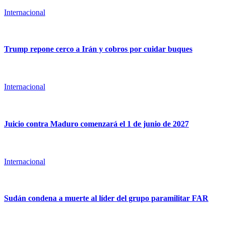
Internacional
Trump repone cerco a Irán y cobros por cuidar buques
Internacional
Juicio contra Maduro comenzará el 1 de junio de 2027
Internacional
Sudán condena a muerte al líder del grupo paramilitar FAR