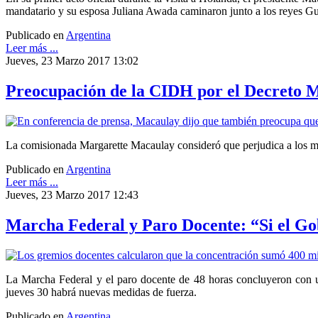
mandatario y su esposa Juliana Awada caminaron junto a los reyes G
Publicado en
Argentina
Leer más ...
Jueves, 23 Marzo 2017 13:02
Preocupación de la CIDH por el Decreto M
La comisionada Margarette Macaulay consideró que perjudica a los mi
Publicado en
Argentina
Leer más ...
Jueves, 23 Marzo 2017 12:43
Marcha Federal y Paro Docente: “Si el Gob
La Marcha Federal y el paro docente de 48 horas concluyeron con una
jueves 30 habrá nuevas medidas de fuerza.
Publicado en
Argentina