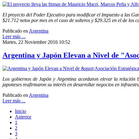
El proyecto del Poder Ejecutivo para modificar el Impuesto a las G
$21.712 netos por mes en el caso de solteros y $29.325 en el de los c
Publicado en
Argentina
Leer más ...
Martes, 22 Noviembre 2016 10:52
Argentina y Japón Elevan a Nivel de "Asoci
Los gobiernos de Japón y Argentina acordaron elevar la relación bi
japoneses reafirmaron su interés en desarrollar negocios en infraestru
Publicado en
Argentina
Leer más ...
Inicio
Anterior
1
2
3