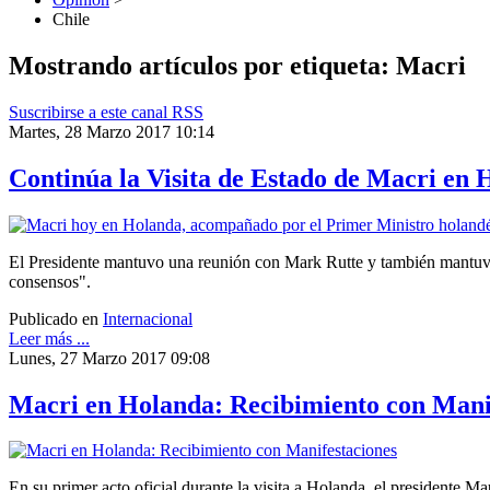
Chile
Mostrando artículos por etiqueta: Macri
Suscribirse a este canal RSS
Martes, 28 Marzo 2017 10:14
Continúa la Visita de Estado de Macri en 
El Presidente mantuvo una reunión con Mark Rutte y también mantuvo u
consensos".
Publicado en
Internacional
Leer más ...
Lunes, 27 Marzo 2017 09:08
Macri en Holanda: Recibimiento con Mani
En su primer acto oficial durante la visita a Holanda, el presidente 