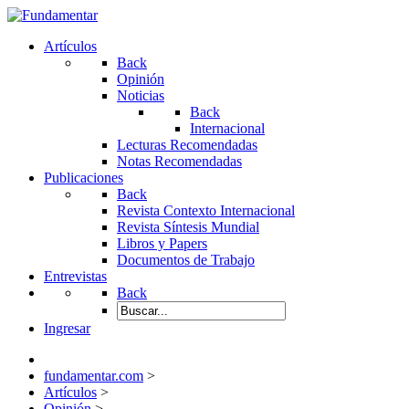
Artículos
Back
Opinión
Noticias
Back
Internacional
Lecturas Recomendadas
Notas Recomendadas
Publicaciones
Back
Revista Contexto Internacional
Revista Síntesis Mundial
Libros y Papers
Documentos de Trabajo
Entrevistas
Back
Ingresar
fundamentar.com
>
Artículos
>
Opinión
>