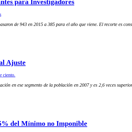
tes para Investigadores
saron de 943 en 2015 a 385 para el año que viene. El recorte es conse
al Ajuste
ación en ese segmento de la población en 2007 y es 2,6 veces superio
15% del Mínimo no Imponible