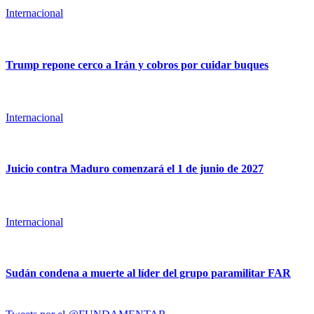
Internacional
Trump repone cerco a Irán y cobros por cuidar buques
Internacional
Juicio contra Maduro comenzará el 1 de junio de 2027
Internacional
Sudán condena a muerte al líder del grupo paramilitar FAR