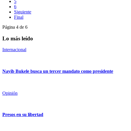
5
6
Siguiente
Final
Página 4 de 6
Lo más leído
Internacional
Nayib Bukele busca un tercer mandato como presidente
Opinión
Presos en su libertad