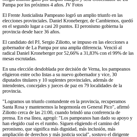
Pampa por los próximos 4 años.
JV Fotos
El Frente Justicialista Pampeano logró un amplio triunfo en las
elecciones provinciales. Daniel Kroneberger, de Cambiemos, quedó
en el segundo lugar a casi 20 puntos. El peronismo gobierna la
provincia desde hace 36 años.
El candidato del PJ,
Sergio Ziliotto, se impuso en las elecciones a
gobernador de La Pampa por una amplia diferencia. Venció al
radical
Daniel Kroneberger por 52,66% a 31,83% con el 99% de las
mesas escrutadas.
En una elección desdoblada por decisión de Verna, los pampeanos
eligieron entre ocho listas a su nuevo gobernador y vice, 30
diputados titulares y 10 suplentes provinciales, además de
intendentes, concejales y jueces de paz en 79 localidades de la
provincia.
"Logramos un triunfo contundente en la provincia, recuperamos
Santa Rosa y mantenemos la hegemonía en General Pico", afirmó
Ziliotto cerca de las 21:00, cuando brindó una conferencia de
prensa. En esa línea, agregó: "Los pampeanos han dado su apoyo y
han elegido cual es el rumbo. Siguen eligiendo el camino del
peronismo, que significa más dignidad, más inclusión, más
ampliación de derechos y más justicia social", sostuvo el dirigente