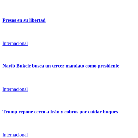
Presos en su libertad
Internacional
Nayib Bukele busca un tercer mandato como presidente
Internacional
Trump repone cerco a Irán y cobros por cuidar buques
Internacional