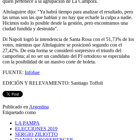
quien pertenece a la agrupación de La Cámpora.
Altolaguirre dijo: "Ya habrá tiempo para analizar el resultado, pero
las urnas son las que hablan y no hay que echarle la culpa a nadie.
Hicimos todo lo posible desde la gestión, pero encontramos una
ciudad fundida y destruida".
Di Napoli logró la intendencia de Santa Rosa con el 51,73% de los
votos, mientras que Altolaguirre se posicionó segundo con el
27,42%. De esta forma se consideró sorpresivo el triunfo del
camporista; al no ser un candidato del PJ ortodoxo se especulaba
con la posibilidad de un masivo corte de boleta.
FUENTE:
Infobae
EDICIÓN Y RELEVAMIENTO: Santiago Toffoli
Publicado en
Argentina
Etiquetado como
LA PAMPA
ELECCIONES 2019
SERGIO ZILIOTTO
DANIEL KRONEBERGER