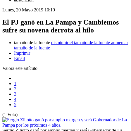
Lunes, 20 Mayo 2019 10:19
El PJ ganó en La Pampa y Cambiemos
sufre su novena derrota al hilo
tamaño de la fuente
disminuir el tamaño de la fuente
aumentar
tamaño de la fuente
Imprimir
Email
Valora este artículo
1
2
3
4
5
(1 Voto)
Sergio Ziliotto ganó por amplio margen y será Gobernador de La