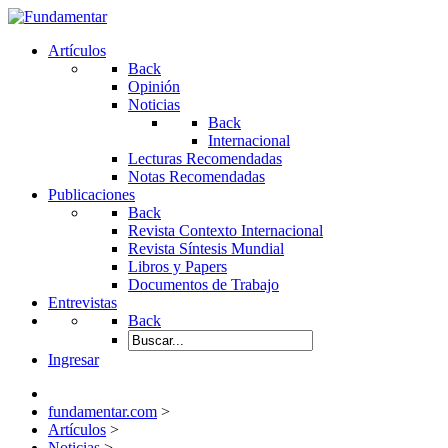
Artículos
Back
Opinión
Noticias
Back
Internacional
Lecturas Recomendadas
Notas Recomendadas
Publicaciones
Back
Revista Contexto Internacional
Revista Síntesis Mundial
Libros y Papers
Documentos de Trabajo
Entrevistas
Back
Ingresar
fundamentar.com
>
Artículos
>
Noticias
>