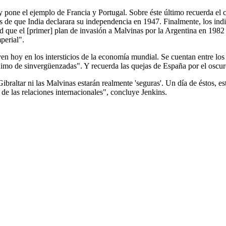
y pone el ejemplo de Francia y Portugal. Sobre éste último recuerda el
 de que India declarara su independencia en 1947. Finalmente, los indi
ad que el [primer] plan de invasión a Malvinas por la Argentina en 198
perial".
en hoy en los intersticios de la economía mundial. Se cuentan entre los
imo de sinvergüenzadas". Y recuerda las quejas de España por el oscuro 
Gibraltar ni las Malvinas estarán realmente 'seguras'. Un día de éstos, e
s de las relaciones internacionales", concluye Jenkins.