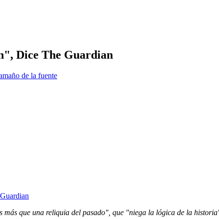
n", Dice The Guardian
amaño de la fuente
s más que una reliquia del pasado", que "niega la lógica de la historia",