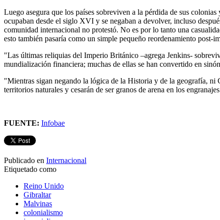
Luego asegura que los países sobreviven a la pérdida de sus colonias 
ocupaban desde el siglo XVI y se negaban a devolver, incluso después
comunidad internacional no protestó. No es por lo tanto una casualid
esto también pasaría como un simple pequeño reordenamiento post-im
"Las últimas reliquias del Imperio Británico –agrega Jenkins- sobreviv
mundialización financiera; muchas de ellas se han convertido en sinón
"Mientras sigan negando la lógica de la Historia y de la geografía, ni 
territorios naturales y cesarán de ser granos de arena en los engranaje
FUENTE:
Infobae
Publicado en
Internacional
Etiquetado como
Reino Unido
Gibraltar
Malvinas
colonialismo