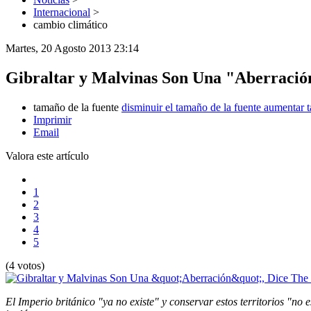
Internacional
>
cambio climático
Martes, 20 Agosto 2013 23:14
Gibraltar y Malvinas Son Una "Aberració
tamaño de la fuente
disminuir el tamaño de la fuente
aumentar t
Imprimir
Email
Valora este artículo
1
2
3
4
5
(4 votos)
El Imperio británico "ya no existe" y conservar estos territorios "no e