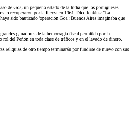
 caso de Goa, un pequeño estado de la India que los portugueses
os lo recuperaron por la fuerza en 1961. Dice Jenkins: "La
2 haya sido bautizado 'operación Goa': Buenos Aires imaginaba que
 grandes ganadores de la hemorragia fiscal permitida por la
rol del Peñón en toda clase de tráficos y en el lavado de dinero.
stas reliquias de otro tiempo terminarán por fundirse de nuevo con sus