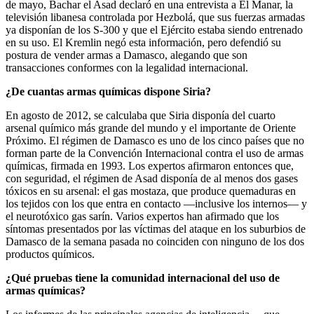
de mayo, Bachar el Asad declaró en una entrevista a El Manar, la
televisión libanesa controlada por Hezbolá, que sus fuerzas armadas
ya disponían de los S-300 y que el Ejército estaba siendo entrenado
en su uso. El Kremlin negó esta información, pero defendió su
postura de vender armas a Damasco, alegando que son
transacciones conformes con la legalidad internacional.
¿De cuantas armas químicas dispone Siria?
En agosto de 2012, se calculaba que Siria disponía del cuarto
arsenal químico más grande del mundo y el importante de Oriente
Próximo. El régimen de Damasco es uno de los cinco países que no
forman parte de la Convención Internacional contra el uso de armas
químicas, firmada en 1993. Los expertos afirmaron entonces que,
con seguridad, el régimen de Asad disponía de al menos dos gases
tóxicos en su arsenal: el gas mostaza, que produce quemaduras en
los tejidos con los que entra en contacto —inclusive los internos— y
el neurotóxico gas sarín. Varios expertos han afirmado que los
síntomas presentados por las víctimas del ataque en los suburbios de
Damasco de la semana pasada no coinciden con ninguno de los dos
productos químicos.
¿Qué pruebas tiene la comunidad internacional del uso de
armas químicas?