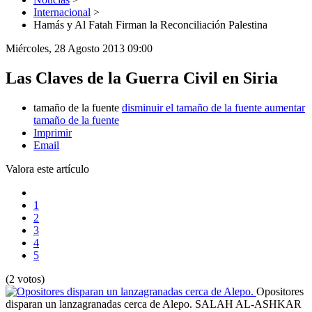
Internacional
>
Hamás y Al Fatah Firman la Reconciliación Palestina
Miércoles, 28 Agosto 2013 09:00
Las Claves de la Guerra Civil en Siria
tamaño de la fuente
disminuir el tamaño de la fuente
aumentar
tamaño de la fuente
Imprimir
Email
Valora este artículo
1
2
3
4
5
(2 votos)
Opositores
disparan un lanzagranadas cerca de Alepo.
SALAH AL-ASHKAR