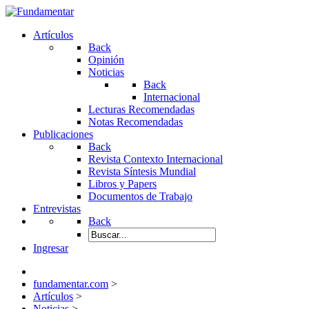
Artículos
Back
Opinión
Noticias
Back
Internacional
Lecturas Recomendadas
Notas Recomendadas
Publicaciones
Back
Revista Contexto Internacional
Revista Síntesis Mundial
Libros y Papers
Documentos de Trabajo
Entrevistas
Back
Ingresar
fundamentar.com
>
Artículos
>
Noticias
>