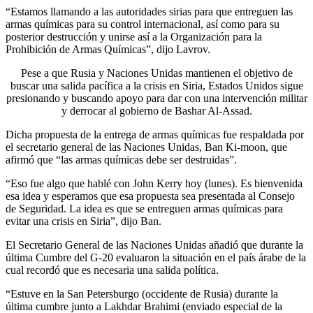
“Estamos llamando a las autoridades sirias para que entreguen las
armas químicas para su control internacional, así como para su
posterior destrucción y unirse así a la Organización para la
Prohibición de Armas Químicas”, dijo Lavrov.
Pese a que Rusia y Naciones Unidas mantienen el objetivo de
buscar una salida pacífica a la crisis en Siria, Estados Unidos sigue
presionando y buscando apoyo para dar con una intervención militar
y derrocar al gobierno de Bashar Al-Assad.
Dicha propuesta de la entrega de armas químicas fue respaldada por
el secretario general de las Naciones Unidas, Ban Ki-moon, que
afirmó que “las armas químicas debe ser destruidas”.
“Eso fue algo que hablé con John Kerry hoy (lunes). Es bienvenida
esa idea y esperamos que esa propuesta sea presentada al Consejo
de Seguridad. La idea es que se entreguen armas químicas para
evitar una crisis en Siria”, dijo Ban.
El Secretario General de las Naciones Unidas añadió que durante la
última Cumbre del G-20 evaluaron la situación en el país árabe de la
cual recordó que es necesaria una salida política.
“Estuve en la San Petersburgo (occidente de Rusia) durante la
última cumbre junto a Lakhdar Brahimi (enviado especial de la