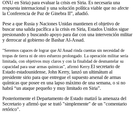
ONU en Siria) para evaluar la crisis en Siria. Es necesaria una
respuesta internacional y una solución política viable que no afecte
la Conferencia de Paz de Ginebra II”, añadió.
Pese a que Rusia y Naciones Unidas mantienen el objetivo de
buscar una salida pacífica a la crisis en Siria, Estados Unidos sigue
presionando y buscando apoyo para dar con una intervención militar
y derrocar al gobierno de Bashar Al-Assad.
“Seremos capaces de lograr que Al Assad rinda cuentas sin necesidad de
tropas de tierra ni de otro esfuerzo prolongado. La operación militar sería
limitada, con objetivos muy claros y con la finalidad de desmantelar su
El secretario de
capacidad para usar armas químicas”, afirmó Kerry.
Estado estadounidense, John Kerry, lanzó un ultimátum al
presidente sirio para que entregue el supuesto arsenal de armas
químicas que posee en una lapso máximo de una semana, o si no
habrá “un ataque pequeño y muy limitado en Siria”.
Posteriormente el Departamento de Estado matizó la amenaza del
Secretario y afirmó que se trató "simplemente" de un "comentario
retórico".