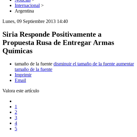
Internacional
>
Argentina
Lunes, 09 Septiembre 2013 14:40
Siria Responde Positivamente a
Propuesta Rusa de Entregar Armas
Químicas
tamaño de la fuente
disminuir el tamaño de la fuente
aumentar
tamaño de la fuente
Imprimir
Email
Valora este artículo
1
2
3
4
5