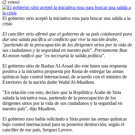
(2 votos)
El gobierno sirio aceptó la iniciativa rusa para buscar una salida a la
crisis
El canciller sirio afirmó que el gobierno de su país colaborará para
dar una salida pacífica al conflicto que vive la nación árabe,
"partiendo de la preocupación de los dirigentes sirios por la vida de
sus ciudadanos y la seguridad en nuestro país". Previamente Ban
Ki-moon ratificó que "es necesaria la salida política".
El gobierno sirio de Bashar Al-Assad dio este lunes una respuesta
positiva a la iniciativa propuesta por Rusia de entregar las armas
químicas bajo control internacional, de acuerdo con el ministro de
Exteriores de la nación árabe Walid Al-Muallem.
"En relación con esto, declaro que la República Árabe de Siria
saluda la iniciativa rusa, partiendo de la preocupación de los
dirigentes sirios por la vida de sus ciudadanos y la seguridad en
nuestro país", dijo Muallem.
El gobierno ruso había solicitado a Siria poner las armas químicas
bajo control internacional para su posterior destrucción, según el
canciller de ese país, Serguei Lavrov.