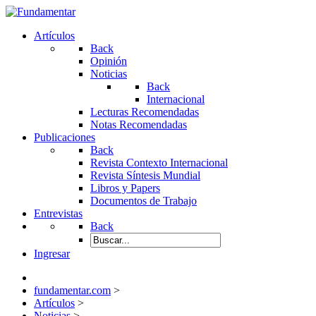
Artículos
Back
Opinión
Noticias
Back
Internacional
Lecturas Recomendadas
Notas Recomendadas
Publicaciones
Back
Revista Contexto Internacional
Revista Síntesis Mundial
Libros y Papers
Documentos de Trabajo
Entrevistas
Back
Ingresar
fundamentar.com
>
Artículos
>
Noticias
>