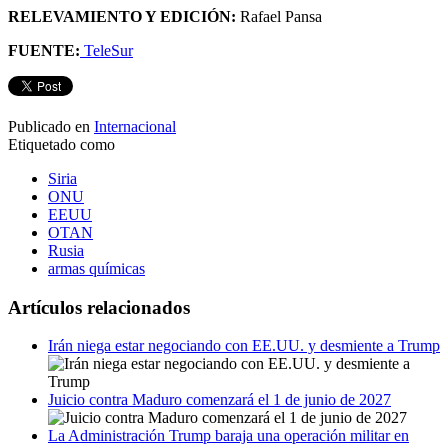
RELEVAMIENTO Y EDICIÓN:
Rafael Pansa
FUENTE:
TeleSur
Publicado en
Internacional
Etiquetado como
Siria
ONU
EEUU
OTAN
Rusia
armas químicas
Artículos relacionados
Irán niega estar negociando con EE.UU. y desmiente a Trump
Juicio contra Maduro comenzará el 1 de junio de 2027
La Administración Trump baraja una operación militar en