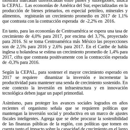
mostrará marcadas diferenciadas entre países y subregiones, indica
la CEPAL. Las economías de América del Sur, especializadas en la
producción de bienes primarios, en especial petróleo, minerales y
alimentos, registrarán un crecimiento promedio en 2017 de 1,1%
que contrasta con la contracción esperada de -2,2% en 2016.
En tanto, para las economías de Centroamérica se espera una tasa de
crecimiento de 4,0% para 2017, por encima del 3,7%, proyectado
para 2016. Si se toma Centroamérica más México las proyecciones
son de 2,5% para 2016 y 2,6% para 2017. En el Caribe de habla
inglesa u holandesa se estima un crecimiento promedio de 1,4% para
2017, cifra que contrasta positivamente con la contracción esperada
de -0,3% para 2016.
Según la CEPAL, para sostener el mayor crecimiento esperado en
2017 se requiere dinamizar la inversión e incrementar la
productividad para mantener una senda de crecimiento sostenido. En
este contexto la inversión en infraestructura y en innovación
tecnológica deben jugar un papel primordial.
Asimismo, para proteger los avances sociales logrados en años
recientes el organismo señala que se requieren políticas que
mantengan la inversión social y productiva en un marco de ajustes
fiscales inteligentes. Agrega que se debe procurar la sostenibilidad
de las finanzas públicas de la región, con políticas que tomen en
cuenta tanto el impacto sobre la capacidad de crecimiento en el largo