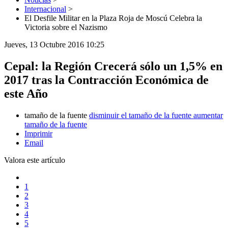
Internacional
>
El Desfile Militar en la Plaza Roja de Moscú Celebra la
Victoria sobre el Nazismo
Jueves, 13 Octubre 2016 10:25
Cepal: la Región Crecerá sólo un 1,5% en
2017 tras la Contracción Económica de
este Año
tamaño de la fuente
disminuir el tamaño de la fuente
aumentar
tamaño de la fuente
Imprimir
Email
Valora este artículo
1
2
3
4
5