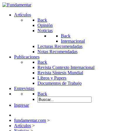
Artículos
Back
Opinión
Noticias
Back
Internacional
Lecturas Recomendadas
Notas Recomendadas
Publicaciones
Back
Revista Contexto Internacional
Revista Síntesis Mundial
Libros y Papers
Documentos de Trabajo
Entrevistas
Back
Ingresar
fundamentar.com
>
Artículos
>
Noticias
>