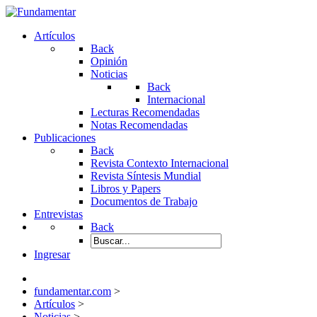
Artículos
Back
Opinión
Noticias
Back
Internacional
Lecturas Recomendadas
Notas Recomendadas
Publicaciones
Back
Revista Contexto Internacional
Revista Síntesis Mundial
Libros y Papers
Documentos de Trabajo
Entrevistas
Back
Ingresar
fundamentar.com
>
Artículos
>
Noticias
>