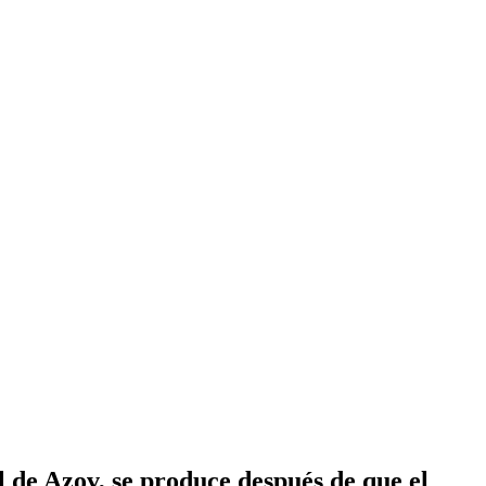
l de Azov, se produce después de que el