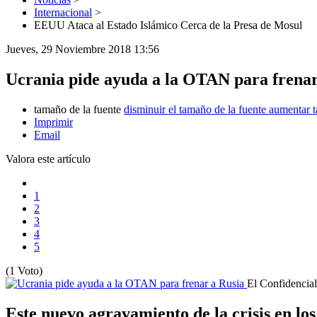
Internacional
>
EEUU Ataca al Estado Islámico Cerca de la Presa de Mosul
Jueves, 29 Noviembre 2018 13:56
Ucrania pide ayuda a la OTAN para frenar
tamaño de la fuente
disminuir el tamaño de la fuente
aumentar t
Imprimir
Email
Valora este artículo
1
2
3
4
5
(1 Voto)
El Confidencial
Este nuevo agravamiento de la crisis en lo